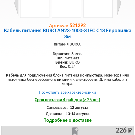
Артикул:
521292
Кабель питания BURO AN23-1000-3 IEC C13 Евровилка
3м
питания BURO.
Гарантия
: 6 мес.
Тип
: питания
Бренд
: BURO
Вес
: 0.24
Кабель для подключения блока питания компьютера, монитора или
источника бесперебойного питания к электросети. Длина кабеля 3
метра.
Посмотреть все характеристики
Срок поставки 4 раб.дня (> 25 шт.)
Самовывоз:
12 августа
Доставка:
13-14 августа
Подробнее о доставке
226 Р