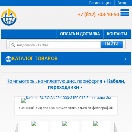
···
Регистрация
Вход
+7 (812) 703-10-50
ОПЛАТА И ДОСТАВКА
КОНТАКТЫ
НАЙТИ
видеокарта RTX 3070...
КАТАЛОГ ТОВАРОВ
›
Компьютеры, комплектующие, периферия
Кабели,
переходники
внешний вид товара может отличаться от фотографии