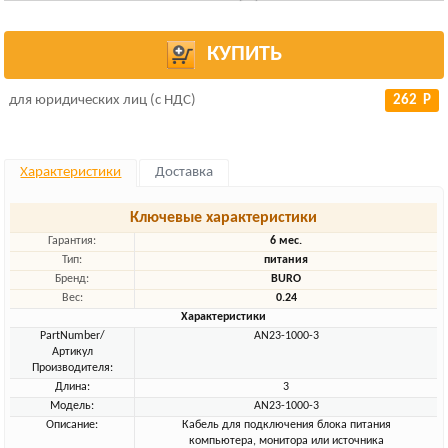
КУПИТЬ
для юридических лиц (с НДС)
262 Р
Характеристики
Доставка
Ключевые характеристики
Гарантия:
6 мес.
Тип:
питания
Бренд:
BURO
Вес:
0.24
Характеристики
PartNumber/
AN23-1000-3
Артикул
Производителя:
Длина:
3
Модель:
AN23-1000-3
Описание:
Кабель для подключения блока питания
компьютера, монитора или источника