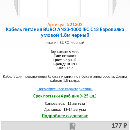
Артикул:
521302
Кабель питания BURO AN23-1000 IEC C13 Евровилка
угловой 1.8м черный
питания BURO, черный.
Гарантия
: 6 мес.
Тип
: питания
Цвет
: черный
Бренд
: BURO
Вес
: 0.17
Кабель для подключения блока питания ноутбука к электросети. Длина
кабеля 1,8 метра.
Посмотреть все характеристики
Срок поставки 4 раб.дня (> 25 шт.)
Самовывоз:
12 августа
Доставка:
13-14 августа
Подробнее о доставке
177 Р