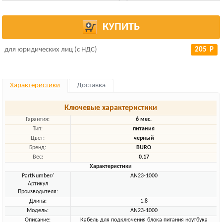
КУПИТЬ
для юридических лиц (с НДС)
205 Р
Характеристики
Доставка
Ключевые характеристики
Гарантия:
6 мес.
Тип:
питания
Цвет:
черный
Бренд:
BURO
Вес:
0.17
Характеристики
PartNumber/
AN23-1000
Артикул
Производителя:
Длина:
1.8
Модель:
AN23-1000
Описание:
Кабель для подключения блока питания ноутбука