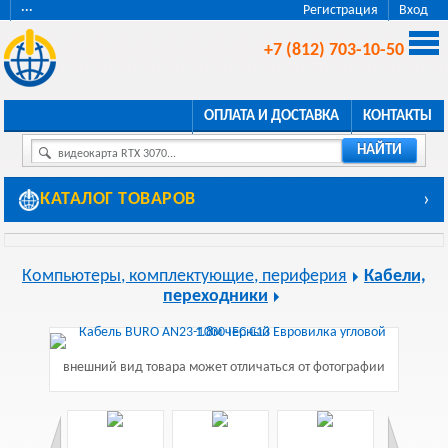
···
Регистрация
Вход
+7 (812) 703-10-50
ОПЛАТА И ДОСТАВКА
КОНТАКТЫ
НАЙТИ
видеокарта RTX 3070...
КАТАЛОГ ТОВАРОВ
›
Компьютеры, комплектующие, периферия
Кабели,
переходники
внешний вид товара может отличаться от фотографии