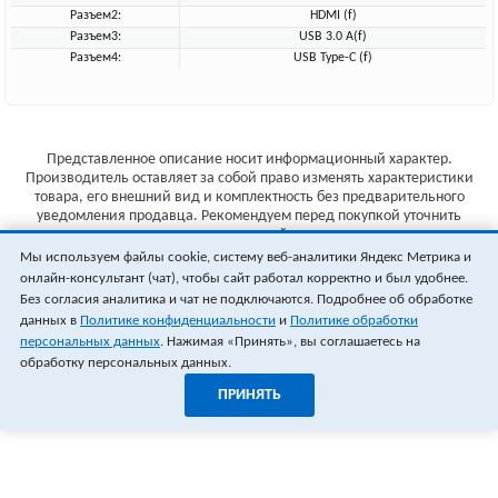
Разъем2:
HDMI (f)
Разъем3:
USB 3.0 A(f)
Разъем4:
USB Type-C (f)
Представленное описание носит информационный характер.
Производитель оставляет за собой право изменять характеристики
товара, его внешний вид и комплектность без предварительного
уведомления продавца. Рекомендуем перед покупкой уточнить
характеристики товара на сайте производителя.
Мы используем файлы cookie, систему веб-аналитики Яндекс Метрика и
Указанные цены не являются публичной офертой (ст.435 ГК РФ).
онлайн-консультант (чат), чтобы сайт работал корректно и был удобнее.
Стоимость и наличие товара уточняйте у менеджера.
Без согласия аналитика и чат не подключаются. Подробнее об обработке
данных в
Политике конфиденциальности
и
Политике обработки
персональных данных
. Нажимая «Принять», вы соглашаетесь на
обработку персональных данных.
ПРИНЯТЬ