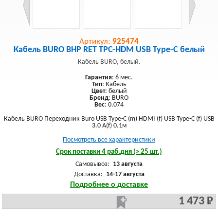
Артикул:
925474
Кабель BURO BHP RET TPC-HDM USB Type-C белый
Кабель BURO, белый.
Гарантия
: 6 мес.
Тип
: Кабель
Цвет
: белый
Бренд
: BURO
Вес
: 0.074
Кабель BURO Переходник Buro USB Type-C (m) HDMI (f) USB Type-C (f) USB
3.0 A(f) 0.1м
Посмотреть все характеристики
Срок поставки 4 раб.дня (> 25 шт.)
Самовывоз:
13 августа
Доставка:
14-17 августа
Подробнее о доставке
1 473 Р