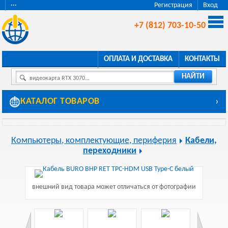
···
Регистрация
Вход
+7 (812) 703-10-50
ОПЛАТА И ДОСТАВКА
КОНТАКТЫ
НАЙТИ
видеокарта RTX 3070...
КАТАЛОГ ТОВАРОВ
›
Компьютеры, комплектующие, периферия
Кабели,
переходники
внешний вид товара может отличаться от фотографии