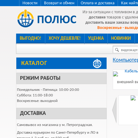
Новости
Возврат и обмен
Оплата и доставка
Как найт
Из-за ситуации с топливом в 
доставке
товаров с удален
доставить ваши заказы во
Воскресенье - выходн
ВЫГОДНО!
ХОЧУ ДЕШЕВЛЕ!
УЦЕНКА
НОВИНКИ
видеокарта
Компьютер
КАТАЛОГ
РЕЖИМ РАБОТЫ
внешний ви
Понедельник - Пятница: 10:00-20:00
Суббота: 11:00-18:00
Воскресенье: выходной
ДОСТАВКА
Самовывоз из магазина у м. Петроградская.
Доставка курьером по Санкт-Петербургу и ЛО в