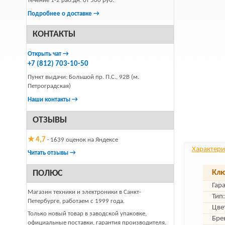
течение 1-2 раб.дн. от 500 руб.
Подробнее о доставке →
КОНТАКТЫ
Открыть чат →
+7 (812) 703-10-50
Пункт выдачи: Большой пр. П.С., 92В (м.
Петроградская)
Наши контакты →
ОТЗЫВЫ
★ 4,7
· 1639 оценок на Яндексе
Характери
Читать отзывы →
ПОЛЮС
Клю
Гар
Магазин техники и электроники в Санкт-
Тип:
Петербурге, работаем с 1999 года.
Цве
Только новый товар в заводской упаковке,
Бре
официальные поставки, гарантия производителя.