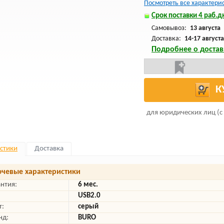
Посмотреть все характери
Срок поставки 4 раб.дн
Самовывоз:
13 августа
Доставка:
14-17 августа
Подробнее о достав
К
для юридических лиц (с
стики
Доставка
чевые характеристики
антия:
6 мес.
USB2.0
т:
серый
нд:
BURO