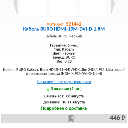
Артикул:
521442
Кабель BURO HDMI-19M-DVI-D-1.8M
Кабель BURO, черный.
Гарантия
: 6 мес.
Тип
: Кабель
Цвет
: черный
Бренд
: BURO
Вес
: 0.23
Кабель BURO Кабель Buro HDMI-19M-DVI-D-1.8m 24M/19M 1.8м позол/
ферритовые кольца (HDMI-19M-DVI-D-1.8M)
Посмотреть все характеристики
В наличии (1 шт.)
Самовывоз:
08 августа
Доставка:
10-11 августа
Подробнее о доставке
446 Р