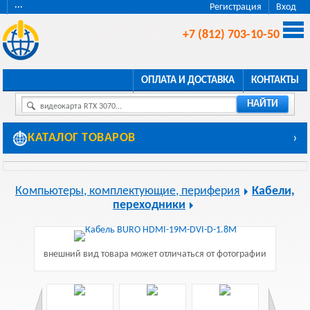
···
Регистрация
Вход
+7 (812) 703-10-50
ОПЛАТА И ДОСТАВКА
КОНТАКТЫ
НАЙТИ
видеокарта RTX 3070...
КАТАЛОГ ТОВАРОВ
›
Компьютеры, комплектующие, периферия
Кабели,
переходники
внешний вид товара может отличаться от фотографии