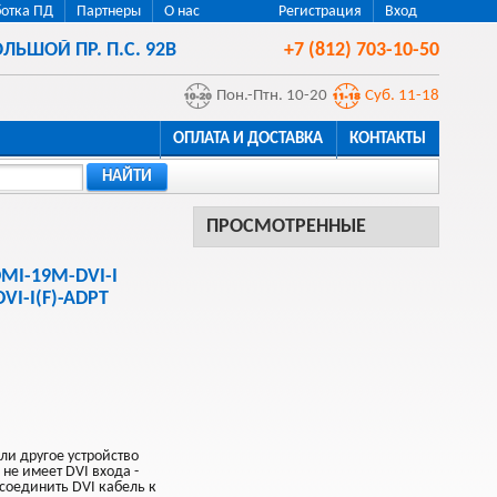
отка ПД
Партнеры
О нас
Регистрация
Вход
ЛЬШОЙ ПР. П.С. 92В
+7 (812) 703-10-50
Пон.-Птн. 10-20
Суб. 11-18
ОПЛАТА И ДОСТАВКА
КОНТАКТЫ
НАЙТИ
ПРОСМОТРЕННЫЕ
MI-19M-DVI-I
VI-I(F)-ADPT
ли другое устройство
е имеет DVI входа -
соединить DVI кабель к