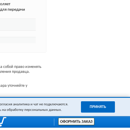
воляет
 для передачи
а собой право изменять
мления продавца.
ара уточняйте у
огласия аналитика и чат не подключаются.
ПРИНЯТЬ
ь на обработку персональных данных.
ОФОРМИТЬ ЗАКАЗ