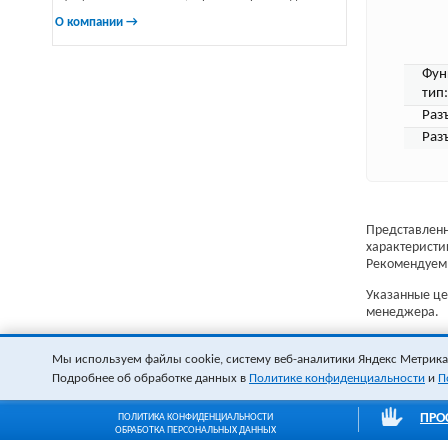
О компании →
Фун
тип:
Раз
Раз
Представленн
характеристи
Рекомендуем 
Указанные цен
менеджера.
Мы используем файлы cookie, систему веб-аналитики Яндекс Метрика и
Подробнее об обработке данных в
Политике конфиденциальности
и
П
ПРО
ПОЛИТИКА КОНФИДЕНЦИАЛЬНОСТИ
ОБРАБОТКА ПЕРСОНАЛЬНЫХ ДАННЫХ