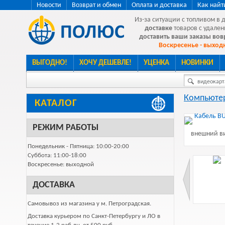
Новости
Возврат и обмен
Оплата и доставка
Как найт
Из-за ситуации с топливом в 
доставке
товаров с удален
доставить ваши заказы во
Воскресенье - выходн
ВЫГОДНО!
ХОЧУ ДЕШЕВЛЕ!
УЦЕНКА
НОВИНКИ
видеокарта
Компьютер
КАТАЛОГ
РЕЖИМ РАБОТЫ
внешний ви
Понедельник - Пятница: 10:00-20:00
Суббота: 11:00-18:00
Воскресенье: выходной
ДОСТАВКА
Самовывоз из магазина у м. Петроградская.
Доставка курьером по Санкт-Петербургу и ЛО в