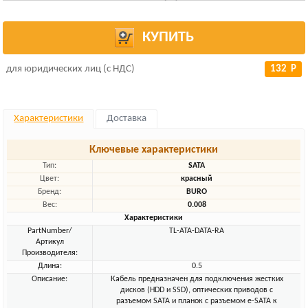
КУПИТЬ
для юридических лиц (с НДС)
132 Р
Характеристики
Доставка
Ключевые характеристики
Тип:
SATA
Цвет:
красный
Бренд:
BURO
Вес:
0.008
Характеристики
PartNumber/
TL-ATA-DATA-RA
Артикул
Производителя:
Длина:
0.5
Описание:
Кабель предназначен для подключения жестких
дисков (HDD и SSD), оптических приводов с
разъемом SATA и планок с разъемом e-SATA к