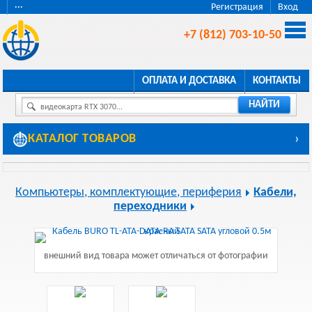
···
Регистрация
Вход
+7 (812) 703-10-50
ОПЛАТА И ДОСТАВКА
КОНТАКТЫ
НАЙТИ
видеокарта RTX 3070...
КАТАЛОГ ТОВАРОВ
›
Компьютеры, комплектующие, периферия
Кабели,
переходники
внешний вид товара может отличаться от фотографии