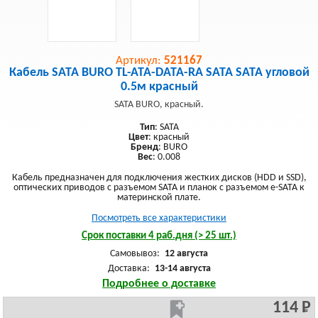
Артикул:
521167
Кабель SATA BURO TL-ATA-DATA-RA SATA SATA угловой
0.5м красный
SATA BURO, красный.
Тип
: SATA
Цвет
: красный
Бренд
: BURO
Вес
: 0.008
Кабель предназначен для подключения жестких дисков (HDD и SSD),
оптических приводов с разъемом SATA и планок с разъемом e-SATA к
материнской плате.
Посмотреть все характеристики
Срок поставки 4 раб.дня (> 25 шт.)
Самовывоз:
12 августа
Доставка:
13-14 августа
Подробнее о доставке
114 Р