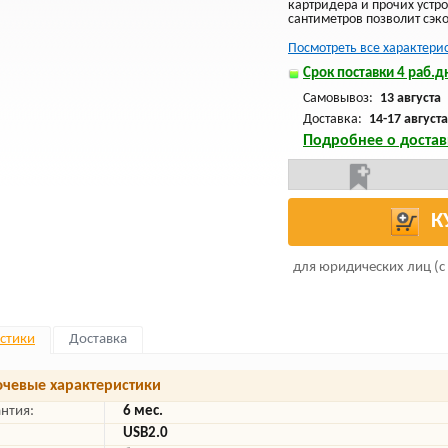
картридера и прочих устро
сантиметров позволит сэк
Посмотреть все характери
Срок поставки 4 раб.дн
Самовывоз:
13 августа
Доставка:
14-17 августа
Подробнее о достав
К
для юридических лиц (с
стики
Доставка
чевые характеристики
антия:
6 мес.
USB2.0