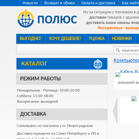
Новости
Возврат и обмен
Оплата и доставка
Как найт
Из-за ситуации с топливом в 
доставке
товаров с удален
доставить ваши заказы во
Воскресенье - выходн
ВЫГОДНО!
ХОЧУ ДЕШЕВЛЕ!
УЦЕНКА
НОВИНКИ
видеокарта
Компьютер
КАТАЛОГ
РЕЖИМ РАБОТЫ
внешний ви
Понедельник - Пятница: 10:00-20:00
Суббота: 11:00-18:00
Воскресенье: выходной
ДОСТАВКА
Самовывоз из магазина у м. Петроградская.
Доставка курьером по Санкт-Петербургу и ЛО в