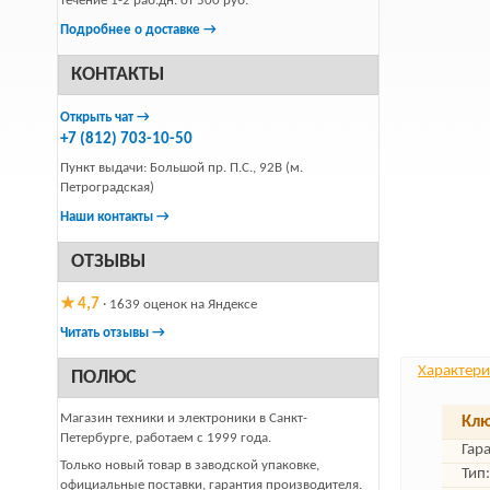
течение 1-2 раб.дн. от 500 руб.
Подробнее о доставке →
КОНТАКТЫ
Открыть чат →
+7 (812) 703-10-50
Пункт выдачи: Большой пр. П.С., 92В (м.
Петроградская)
Наши контакты →
ОТЗЫВЫ
★ 4,7
· 1639 оценок на Яндексе
Читать отзывы →
Характери
ПОЛЮС
Магазин техники и электроники в Санкт-
Клю
Петербурге, работаем с 1999 года.
Гар
Только новый товар в заводской упаковке,
Тип:
официальные поставки, гарантия производителя.