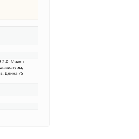
B 2.0. Может
клавиатуры,
в. Длина 75