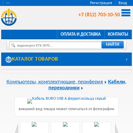
···
Регистрация
Вход
+7 (812) 703-10-50
ОПЛАТА И ДОСТАВКА
КОНТАКТЫ
НАЙТИ
видеокарта RTX 3070...
КАТАЛОГ ТОВАРОВ
›
Компьютеры, комплектующие, периферия
Кабели,
переходники
внешний вид товара может отличаться от фотографии