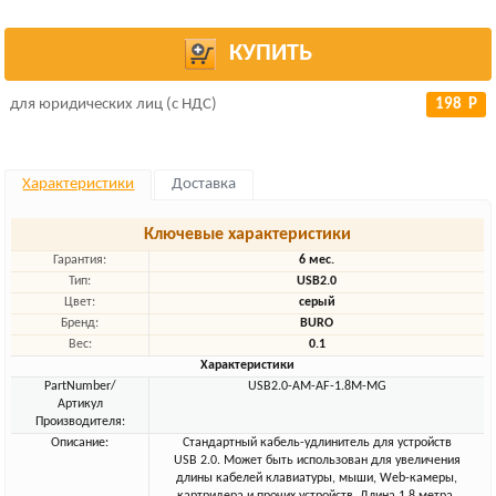
КУПИТЬ
для юридических лиц (с НДС)
198 Р
Характеристики
Доставка
Ключевые характеристики
Гарантия:
6 мес.
Тип:
USB2.0
Цвет:
серый
Бренд:
BURO
Вес:
0.1
Характеристики
PartNumber/
USB2.0-AM-AF-1.8M-MG
Артикул
Производителя:
Описание:
Стандартный кабель-удлинитель для устройств
USB 2.0. Может быть использован для увеличения
длины кабелей клавиатуры, мыши, Web-камеры,