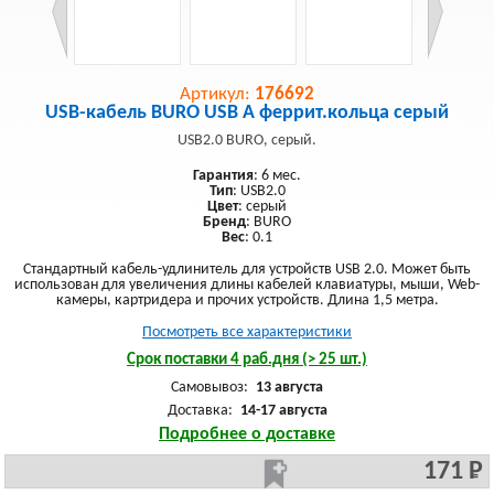
Артикул:
176692
USB-кабель BURO USB A феррит.кольца серый
USB2.0 BURO, серый.
Гарантия
: 6 мес.
Тип
: USB2.0
Цвет
: серый
Бренд
: BURO
Вес
: 0.1
Стандартный кабель-удлинитель для устройств USB 2.0. Может быть
использован для увеличения длины кабелей клавиатуры, мыши, Web-
камеры, картридера и прочих устройств. Длина 1,5 метра.
Посмотреть все характеристики
Срок поставки 4 раб.дня (> 25 шт.)
Самовывоз:
13 августа
Доставка:
14-17 августа
Подробнее о доставке
171 Р