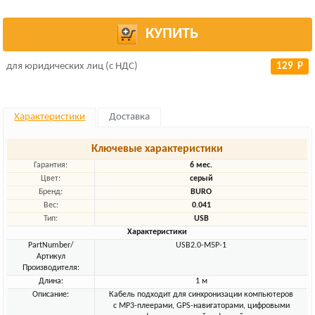
КУПИТЬ
для юридических лиц (с НДС)
129 Р
Характеристики
Доставка
Ключевые характеристики
Гарантия:
6 мес.
Цвет:
серый
Бренд:
BURO
Вес:
0.041
Тип:
USB
Характеристики
PartNumber/
USB2.0-M5P-1
Артикул
Производителя:
Длина:
1 м
Описание:
Кабель подходит для синхронизации компьютеров
с MP3-плеерами, GPS-навигаторами, цифровыми