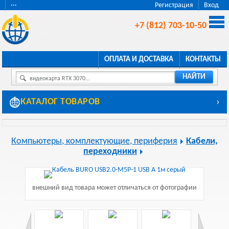
···
Регистрация
Вход
+7 (812) 703-10-50
ОПЛАТА И ДОСТАВКА
КОНТАКТЫ
НАЙТИ
видеокарта RTX 3070...
КАТАЛОГ ТОВАРОВ
›
Компьютеры, комплектующие, периферия
Кабели,
переходники
внешний вид товара может отличаться от фотографии