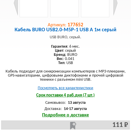
Артикул:
177652
Кабель BURO USB2.0-M5P-1 USB A 1м серый
USB BURO, серый.
Гарантия
: 6 мес.
Цвет
: серый
Бренд
: BURO
Вес
: 0.041
Тип
: USB
Кабель подходит для синхронизации компьютеров с MP3-плеерами,
GPS-навигаторами, цифровыми диктофонами и прочей цифровой
техники с разъемом mini USB.
Посмотреть все характеристики
Срок поставки 4 раб.дня (7 шт.)
Самовывоз:
13 августа
Доставка:
14-17 августа
Подробнее о доставке
111 Р