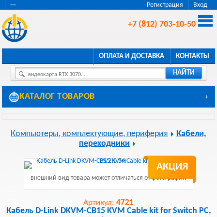
···
Регистрация
Вход
+7 (812) 703-10-50
ОПЛАТА И ДОСТАВКА
КОНТАКТЫ
НАЙТИ
видеокарта RTX 3070...
КАТАЛОГ ТОВАРОВ
›
Компьютеры, комплектующие, периферия
Кабели,
переходники
АКЦИЯ
внешний вид товара может отличаться от фотографии
Артикул:
4721
Кабель D-Link DKVM-CB15 KVM Cable kit for Switch PC,