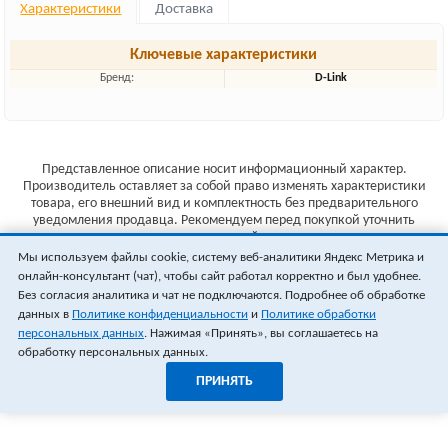
Характеристики
Доставка
Ключевые характеристики
Бренд:
D-Link
Представленное описание носит информационный характер.
Производитель оставляет за собой право изменять характеристики
товара, его внешний вид и комплектность без предварительного
уведомления продавца. Рекомендуем перед покупкой уточнить
характеристики товара на сайте производителя.
Мы используем файлы cookie, систему веб-аналитики Яндекс Метрика и
Указанные цены не являются публичной офертой (ст.435 ГК РФ).
онлайн-консультант (чат), чтобы сайт работал корректно и был удобнее.
Стоимость и наличие товара уточняйте у менеджера.
Без согласия аналитика и чат не подключаются. Подробнее об обработке
данных в
Политике конфиденциальности
и
Политике обработки
персональных данных
. Нажимая «Принять», вы соглашаетесь на
обработку персональных данных.
ПРИНЯТЬ