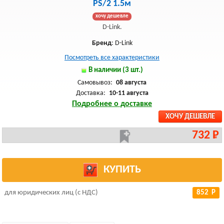
PS/2 1.5м
хочу дешевле
D-Link.
Бренд
: D-Link
Посмотреть все характеристики
В наличии (3 шт.)
Самовывоз:
08 августа
Доставка:
10-11 августа
Подробнее о доставке
ХОЧУ ДЕШЕВЛЕ
732 Р
КУПИТЬ
для юридических лиц (с НДС)
852 Р