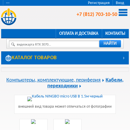
···
Регистрация
Вход
+7 (812) 703-10-50
ОПЛАТА И ДОСТАВКА
КОНТАКТЫ
НАЙТИ
видеокарта RTX 3070...
КАТАЛОГ ТОВАРОВ
›
Компьютеры, комплектующие, периферия
Кабели,
переходники
внешний вид товара может отличаться от фотографии