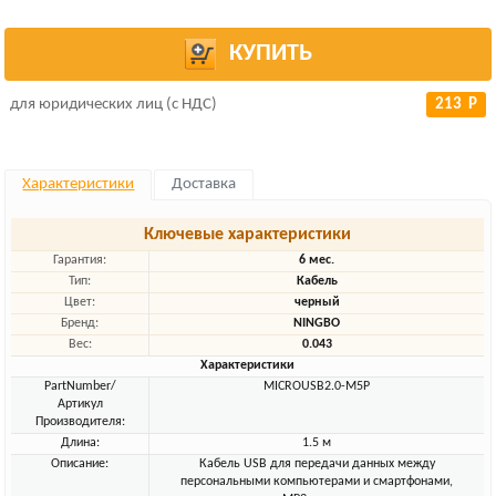
КУПИТЬ
для юридических лиц (с НДС)
213 Р
Характеристики
Доставка
Ключевые характеристики
Гарантия:
6 мес.
Тип:
Кабель
Цвет:
черный
Бренд:
NINGBO
Вес:
0.043
Характеристики
PartNumber/
MICROUSB2.0-M5P
Артикул
Производителя:
Длина:
1.5 м
Описание:
Кабель USB для передачи данных между
персональными компьютерами и смартфонами,