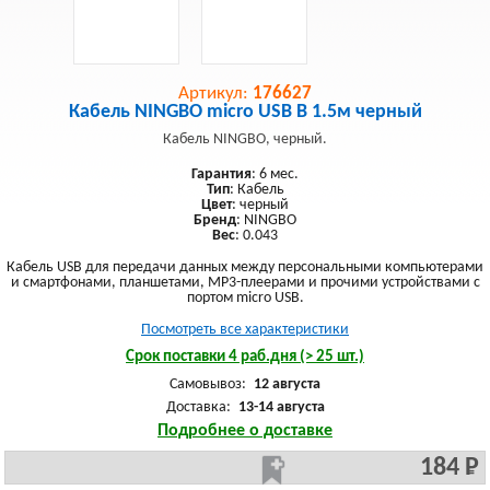
Артикул:
176627
Кабель NINGBO micro USB B 1.5м черный
Кабель NINGBO, черный.
Гарантия
: 6 мес.
Тип
: Кабель
Цвет
: черный
Бренд
: NINGBO
Вес
: 0.043
Кабель USB для передачи данных между персональными компьютерами
и смартфонами, планшетами, MP3-плеерами и прочими устройствами с
портом micro USB.
Посмотреть все характеристики
Срок поставки 4 раб.дня (> 25 шт.)
Самовывоз:
12 августа
Доставка:
13-14 августа
Подробнее о доставке
184 Р