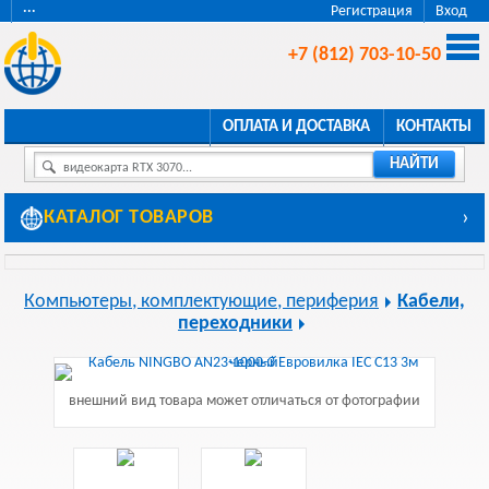
···
Регистрация
Вход
+7 (812) 703-10-50
ОПЛАТА И ДОСТАВКА
КОНТАКТЫ
НАЙТИ
видеокарта RTX 3070...
КАТАЛОГ ТОВАРОВ
›
Компьютеры, комплектующие, периферия
Кабели,
переходники
внешний вид товара может отличаться от фотографии