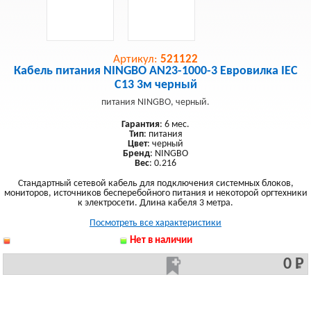
Артикул:
521122
Кабель питания NINGBO AN23-1000-3 Евровилка IEC
C13 3м черный
питания NINGBO, черный.
Гарантия
: 6 мес.
Тип
: питания
Цвет
: черный
Бренд
: NINGBO
Вес
: 0.216
Стандартный сетевой кабель для подключения системных блоков,
мониторов, источников бесперебойного питания и некоторой оргтехники
к электросети. Длина кабеля 3 метра.
Посмотреть все характеристики
Нет в наличии
0 Р