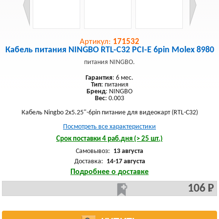
Артикул:
171532
Кабель питания NINGBO RTL-C32 PCI-E 6pin Molex 8980
питания NINGBO.
Гарантия
: 6 мес.
Тип
: питания
Бренд
: NINGBO
Вес
: 0.003
Кабель Ningbo 2x5.25"-6pin питание для видеокарт (RTL-C32)
Посмотреть все характеристики
Срок поставки 4 раб.дня (> 25 шт.)
Самовывоз:
13 августа
Доставка:
14-17 августа
Подробнее о доставке
106 Р