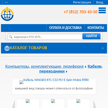
···
Регистрация
Вход
+7 (812) 703-10-50
ОПЛАТА И ДОСТАВКА
КОНТАКТЫ
НАЙТИ
видеокарта RTX 3070...
КАТАЛОГ ТОВАРОВ
›
Компьютеры, комплектующие, периферия
Кабели,
переходники
внешний вид товара может отличаться от фотографии