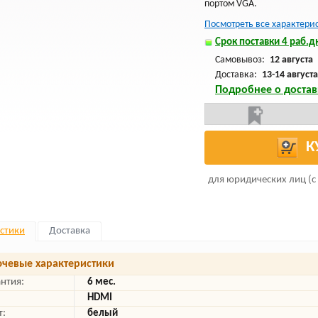
портом VGA.
Посмотреть все характери
Срок поставки 4 раб.дн
Самовывоз:
12 августа
Доставка:
13-14 августа
Подробнее о достав
К
для юридических лиц (с
стики
Доставка
чевые характеристики
антия:
6 мес.
HDMI
т:
белый