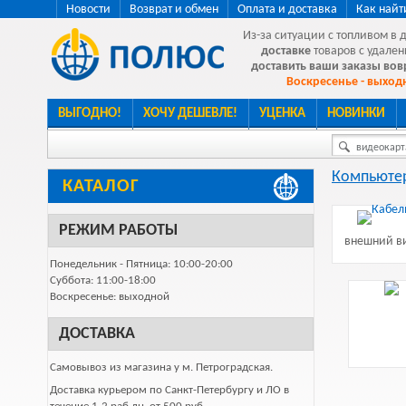
Новости
Возврат и обмен
Оплата и доставка
Как найт
Из-за ситуации с топливом в 
доставке
товаров с удален
доставить ваши заказы во
Воскресенье - выходн
ВЫГОДНО!
ХОЧУ ДЕШЕВЛЕ!
УЦЕНКА
НОВИНКИ
видеокарта
Компьютер
КАТАЛОГ
РЕЖИМ РАБОТЫ
внешний ви
Понедельник - Пятница: 10:00-20:00
Суббота: 11:00-18:00
Воскресенье: выходной
ДОСТАВКА
Самовывоз из магазина у м. Петроградская.
Доставка курьером по Санкт-Петербургу и ЛО в