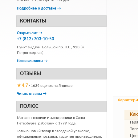
течение 1-2 раб.дн. от 500 руб.
Подробнее о доставке →
КОНТАКТЫ
Открыть чат →
+7 (812) 703-10-50
Пункт выдачи: Большой пр. П.С., 92В (м.
Петроградская)
Наши контакты →
ОТЗЫВЫ
★ 4,7
· 1639 оценок на Яндексе
Читать отзывы →
Характери
ПОЛЮС
Клю
Магазин техники и электроники в Санкт-
Гар
Петербурге, работаем с 1999 года.
Тип:
Только новый товар в заводской упаковке,
Цве
официальные поставки, гарантия производителя.