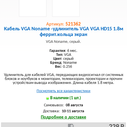
Артикул:
521362
Кабель VGA Noname -удлинитель VGA VGA HD15 1.8м
феррит.кольца экран
VGA Noname, серый.
Гарантия
: 6 мес.
Тип
: VGA
Цвет
: серый
Бренд
: Noname
Вес
: 0.256
Удлинитель для кабелей VGA, передающих видеосигнал от системных
блоков и ноутбуков к мониторам, телевизорам, проекторам и прочим
устройствам вывода изображения. Длина кабеля 1.8 метра.
Посмотреть все характеристики
В наличии (1 шт.)
Самовывоз:
08 августа
Доставка:
10-11 августа
Подробнее о доставке