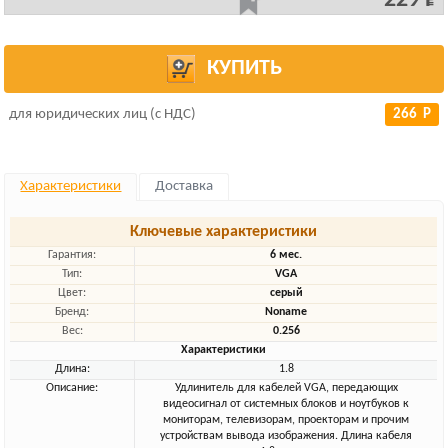
229 Р
КУПИТЬ
для юридических лиц (с НДС)
266 Р
Характеристики
Доставка
Ключевые характеристики
Гарантия:
6 мес.
Тип:
VGA
Цвет:
серый
Бренд:
Noname
Вес:
0.256
Характеристики
Длина:
1.8
Описание:
Удлинитель для кабелей VGA, передающих
видеосигнал от системных блоков и ноутбуков к
мониторам, телевизорам, проекторам и прочим
устройствам вывода изображения. Длина кабеля