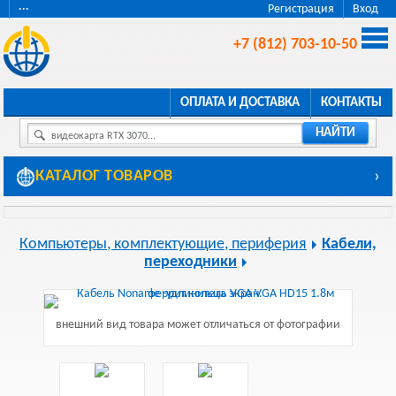
···
Регистрация
Вход
+7 (812) 703-10-50
ОПЛАТА И ДОСТАВКА
КОНТАКТЫ
НАЙТИ
видеокарта RTX 3070...
КАТАЛОГ ТОВАРОВ
›
Компьютеры, комплектующие, периферия
Кабели,
переходники
внешний вид товара может отличаться от фотографии