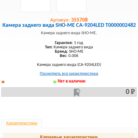
Артикул:
355708
Камера заднего вида SHO-ME CA-9204LED Т0000002482
Камера заднего вида SHO-ME.
Гарантия
: 1 год
Тип
: Камера заднего вида
Бренд
: SHO-ME
Вес
: 0.006
Камера заднего вида (CA-9204LED)
Посмотреть все характеристики
Нет в наличии
0 Р
Характеристики
Ключевые характеристики