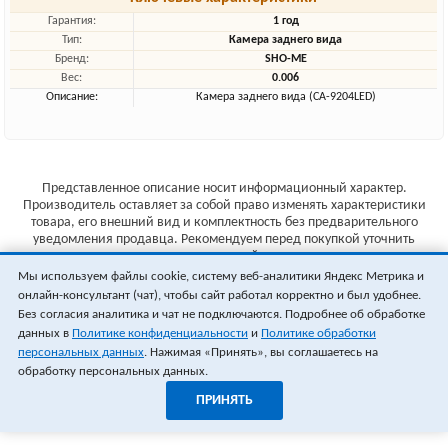
Гарантия:
1 год
Тип:
Камера заднего вида
Бренд:
SHO-ME
Вес:
0.006
Описание:
Камера заднего вида (CA-9204LED)
Представленное описание носит информационный характер.
Производитель оставляет за собой право изменять характеристики
товара, его внешний вид и комплектность без предварительного
уведомления продавца. Рекомендуем перед покупкой уточнить
характеристики товара на сайте производителя.
Мы используем файлы cookie, систему веб-аналитики Яндекс Метрика и
Указанные цены не являются публичной офертой (ст.435 ГК РФ).
онлайн-консультант (чат), чтобы сайт работал корректно и был удобнее.
Стоимость и наличие товара уточняйте у менеджера.
Без согласия аналитика и чат не подключаются. Подробнее об обработке
данных в
Политике конфиденциальности
и
Политике обработки
персональных данных
. Нажимая «Принять», вы соглашаетесь на
обработку персональных данных.
ПРИНЯТЬ