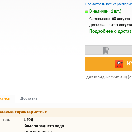
Посмотреть все характери
В наличии (1 шт.)
Самовывоз:
08 августа
Доставка:
10-11 августа
Подробнее о достав
К
для юридических лиц (с
стики
Доставка
чевые характеристики
антия:
1 год
Камера заднего вида