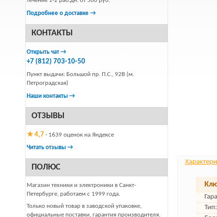
течение 1-2 раб.дн. от 500 руб.
Подробнее о доставке →
КОНТАКТЫ
Открыть чат →
+7 (812) 703-10-50
Пункт выдачи: Большой пр. П.С., 92В (м.
Петроградская)
Наши контакты →
ОТЗЫВЫ
★ 4,7
· 1639 оценок на Яндексе
Читать отзывы →
Характери
ПОЛЮС
Клю
Магазин техники и электроники в Санкт-
Петербурге, работаем с 1999 года.
Гар
Только новый товар в заводской упаковке,
Тип:
официальные поставки, гарантия производителя.