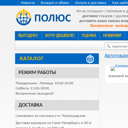
Новости
Возврат и обмен
Оплата и доставка
Как найт
Из-за ситуации с топливом в 
доставке
товаров с удален
доставить ваши заказы во
Воскресенье - выходн
ВЫГОДНО!
ХОЧУ ДЕШЕВЛЕ!
УЦЕНКА
НОВИНКИ
видеокарта
Автотова
КАТАЛОГ
РЕЖИМ РАБОТЫ
внешний ви
Понедельник - Пятница: 10:00-20:00
Суббота: 11:00-18:00
Воскресенье: выходной
ДОСТАВКА
Самовывоз из магазина у м. Петроградская.
Доставка курьером по Санкт-Петербургу и ЛО в