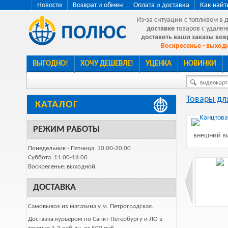
Новости
Возврат и обмен
Оплата и доставка
Как найт
Из-за ситуации с топливом в 
доставке
товаров с удален
доставить ваши заказы во
Воскресенье - выходн
ВЫГОДНО!
ХОЧУ ДЕШЕВЛЕ!
УЦЕНКА
НОВИНКИ
видеокарта
Товары дл
КАТАЛОГ
РЕЖИМ РАБОТЫ
внешний ви
Понедельник - Пятница: 10:00-20:00
Суббота: 11:00-18:00
Воскресенье: выходной
ДОСТАВКА
Самовывоз из магазина у м. Петроградская.
Доставка курьером по Санкт-Петербургу и ЛО в