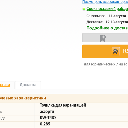
Посмотреть все характери
Срок поставки 4 раб.дн
Самовывоз:
11 августа
Доставка:
12-13 августа
Подробнее о достав
К
для юридических лиц (с
стики
Доставка
чевые характеристики
Точилка для карандашей
т:
ассорти
нд:
KW-TRIO
0.285