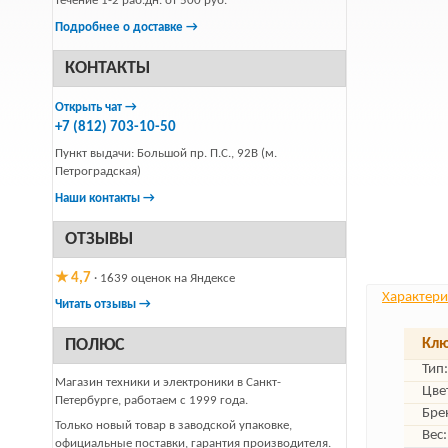
течение 1-2 раб.дн. от 500 руб.
Подробнее о доставке →
КОНТАКТЫ
Открыть чат →
+7 (812) 703-10-50
Пункт выдачи: Большой пр. П.С., 92В (м.
Петроградская)
Наши контакты →
ОТЗЫВЫ
★ 4,7
· 1639 оценок на Яндексе
Характери
Читать отзывы →
ПОЛЮС
Клю
Тип:
Магазин техники и электроники в Санкт-
Цве
Петербурге, работаем с 1999 года.
Бре
Только новый товар в заводской упаковке,
Вес:
официальные поставки, гарантия производителя.