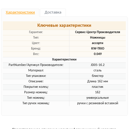
Характеристики
Доставка
Ключевые характеристики
Гарантия:
Сервис-Центр Производителя
Тип:
Ножницы
Цвет:
ассорти
Бренд:
KW-TRIO
Вес:
0.049
Характеристики
PartNumber/Артикул Производителя:
JD05-16.2
Материал:
сталь
Тип упаковки:
блистер
Описание:
Длина 162 мм
Покрытие колец:
пластик
Размер ножниц:
162
Тип ножниц:
универсальные
Тип ручек ножниц:
ручки с резиновой вставкой