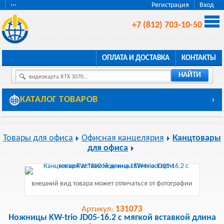
···
Регистрация
Вход
+7 (812) 703-10-50
ОПЛАТА И ДОСТАВКА
КОНТАКТЫ
НАЙТИ
видеокарта RTX 3070...
КАТАЛОГ ТОВАРОВ
›
Товары для офиса
Офисная канцелярия
Канцтовары
для офиса
внешний вид товара может отличаться от фотографии
Артикул:
131073
Ножницы KW-trio JD05-16.2 с мягкой вставкой длина