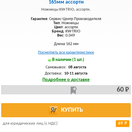
165мм ассорти
Ножницы KW-TRIO, ассорти.
Гарантия
: Сервис-Центр Производителя
Тип
: Ножницы
Цвет
: ассорти
Бренд
: KW-TRIO
Вес
: 0.049
Длина 162 мм
Посмотреть все характеристики
В наличии (1 шт.)
Самовывоз:
08 августа
Доставка:
10-11 августа
Подробнее о доставке
60 Р
КУПИТЬ
для юридических лиц (с НДС)
69 Р