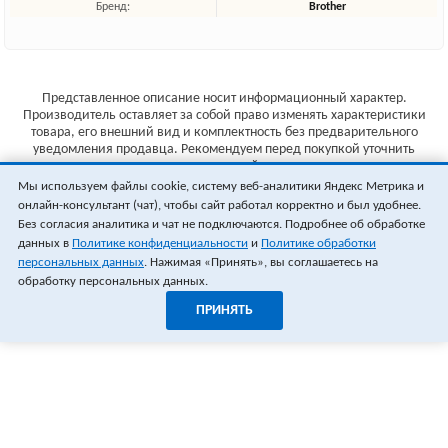
Бренд:
Brother
Представленное описание носит информационный характер.
Производитель оставляет за собой право изменять характеристики
товара, его внешний вид и комплектность без предварительного
уведомления продавца. Рекомендуем перед покупкой уточнить
характеристики товара на сайте производителя.
Мы используем файлы cookie, систему веб-аналитики Яндекс Метрика и
Указанные цены не являются публичной офертой (ст.435 ГК РФ).
онлайн-консультант (чат), чтобы сайт работал корректно и был удобнее.
Стоимость и наличие товара уточняйте у менеджера.
Без согласия аналитика и чат не подключаются. Подробнее об обработке
данных в
Политике конфиденциальности
и
Политике обработки
персональных данных
. Нажимая «Принять», вы соглашаетесь на
обработку персональных данных.
ПРИНЯТЬ
1
0
ОФОРМИТЬ ЗАКАЗ