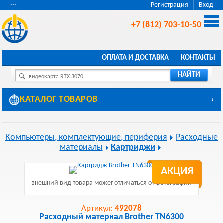
···
Регистрация
Вход
+7 (812) 703-10-50
ОПЛАТА И ДОСТАВКА
КОНТАКТЫ
НАЙТИ
видеокарта RTX 3070...
КАТАЛОГ ТОВАРОВ
›
Компьютеры, комплектующие, периферия
Расходные
материалы
Картриджи
АКЦИЯ
внешний вид товара может отличаться от фотографии
Артикул:
492078
Расходный материал Brother TN6300