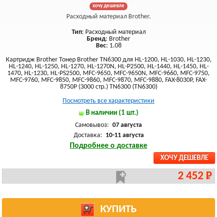
хочу дешевле
Расходный материал Brother.
Тип
: Расходный материал
Бренд
: Brother
Вес
: 1.08
Картридж Brother Тонер Brother TN6300 для HL-1200, HL-1030, HL-1230,
HL-1240, HL-1250, HL-1270, HL-1270N, HL-P2500, HL-1440, HL-1450, HL-
1470, HL-1230, HL-PS2500, MFC-9650, MFC-9650N, MFC-9660, MFC-9750,
MFC-9760, MFC-9850, MFC-9860, MFC-9870, MFC-9880, FAX-8030P, FAX-
8750P (3000 стр.) TN6300 (TN6300)
Посмотреть все характеристики
В наличии (1 шт.)
Самовывоз:
07 августа
Доставка:
10-11 августа
Подробнее о доставке
ХОЧУ ДЕШЕВЛЕ
2 452 Р
КУПИТЬ