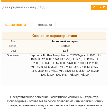
для юридических лиц (с НДС)
2 852 Р
Характеристики
Доставка
Ключевые характеристики
Тип:
Расходный материал
Бренд:
Brother
Вес:
1.08
Описание:
Картридж Brother Тонер Brother TN6300 для HL-1200, HL-
1030, HL-1230, HL-1240, HL-1250, HL-1270, HL-1270N, HL-
P2500, HL-1440, HL-1450, HL-1470, HL-1230, HL-PS2500,
MFC-9650, MFC-9650N, MFC-9660, MFC-9750, MFC-9760,
MFC-9850, MFC-9860, MFC-9870, MFC-9880, FAX-8030P,
FAX-8750P (3000 стр.) TN6300 (TN6300)
Представленное описание носит информационный характер.
Производитель оставляет за собой право изменять характеристики
товара, его внешний вид и комплектность без предварительного