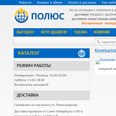
Новости
Возврат и обмен
Оплата и доставка
Как найт
Из-за ситуации с топливом в 
доставке
товаров с удален
доставить ваши заказы во
Воскресенье - выходн
ВЫГОДНО!
ХОЧУ ДЕШЕВЛЕ!
УЦЕНКА
НОВИНКИ
видеокарта
Компьютер
КАТАЛОГ
РЕЖИМ РАБОТЫ
внешний ви
Понедельник - Пятница: 10:00-20:00
Суббота: 11:00-18:00
Воскресенье: выходной
ДОСТАВКА
Самовывоз из магазина у м. Петроградская.
Доставка курьером по Санкт-Петербургу и ЛО в