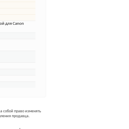
ой для Canon
а собой право изменять
мления продавца.