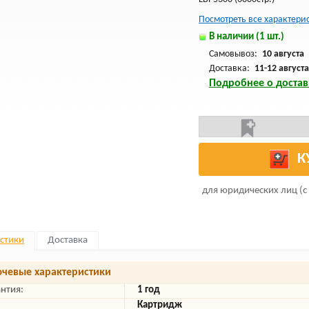
Посмотреть все характери
В наличии (1 шт.)
Самовывоз:
10 августа
Доставка:
11-12 августа
Подробнее о достав
К
для юридических лиц (с
стики
Доставка
чевые характеристики
антия:
1 год
Картридж