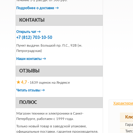
течение 1-2 раб.дн. от 500 руб.
Подробнее о доставке →
КОНТАКТЫ
Открыть чат →
+7 (812) 703-10-50
Пункт выдачи: Большой пр. П.С., 92В (м.
Петроградская)
Наши контакты →
ОТЗЫВЫ
★ 4,7
· 1639 оценок на Яндексе
Читать отзывы →
ПОЛЮС
Характери
Магазин техники и электроники в Санкт-
Клю
Петербурге, работаем с 1999 года.
Гар
Только новый товар в заводской упаковке,
Тип:
официальные поставки, гарантия производителя.