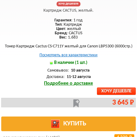
хочу дешевле
Картридж CACTUS, желтый.
Гарантия
: 1 год
Тип
: Картридж
Цвет
: желтый
Бренд
: CACTUS
Вес
: 1.683
Тонер Картридж Cactus CS-C711Y желтый для Canon LBP5300 (6000стр.)
Посмотреть все характеристики
В наличии (1 шт.)
Самовывоз:
10 августа
Доставка:
11-12 августа
Подробнее о доставке
ХОЧУ ДЕШЕВЛЕ
3 645 Р
КУПИТЬ