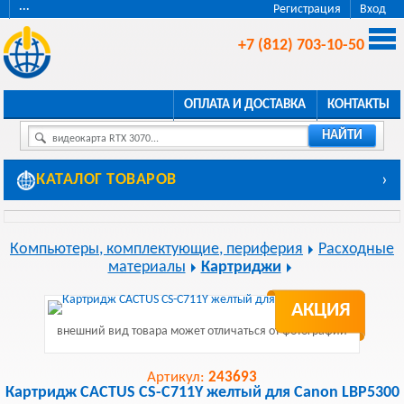
···
Регистрация
Вход
+7 (812) 703-10-50
ОПЛАТА И ДОСТАВКА
КОНТАКТЫ
НАЙТИ
видеокарта RTX 3070...
КАТАЛОГ ТОВАРОВ
›
Компьютеры, комплектующие, периферия
Расходные
материалы
Картриджи
АКЦИЯ
внешний вид товара может отличаться от фотографии
Артикул:
243693
Картридж CACTUS CS-C711Y желтый для Canon LBP5300