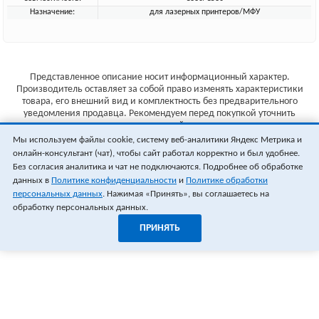
Назначение:
для лазерных принтеров/МФУ
Представленное описание носит информационный характер.
Производитель оставляет за собой право изменять характеристики
товара, его внешний вид и комплектность без предварительного
уведомления продавца. Рекомендуем перед покупкой уточнить
характеристики товара на сайте производителя.
Мы используем файлы cookie, систему веб-аналитики Яндекс Метрика и
Указанные цены не являются публичной офертой (ст.435 ГК РФ).
онлайн-консультант (чат), чтобы сайт работал корректно и был удобнее.
Стоимость и наличие товара уточняйте у менеджера.
Без согласия аналитика и чат не подключаются. Подробнее об обработке
данных в
Политике конфиденциальности
и
Политике обработки
персональных данных
. Нажимая «Принять», вы соглашаетесь на
обработку персональных данных.
ПРИНЯТЬ
1
0
ОФОРМИТЬ ЗАКАЗ