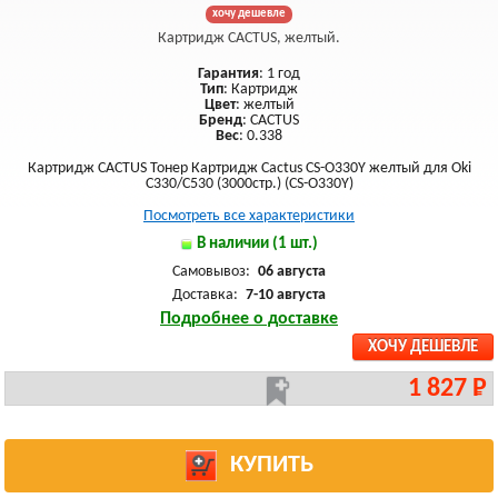
хочу дешевле
Картридж CACTUS, желтый.
Гарантия
: 1 год
Тип
: Картридж
Цвет
: желтый
Бренд
: CACTUS
Вес
: 0.338
Картридж CACTUS Тонер Картридж Cactus CS-O330Y желтый для Oki
C330/C530 (3000стр.) (CS-O330Y)
Посмотреть все характеристики
В наличии (1 шт.)
Самовывоз:
06 августа
Доставка:
7-10 августа
Подробнее о доставке
ХОЧУ ДЕШЕВЛЕ
1 827 Р
КУПИТЬ