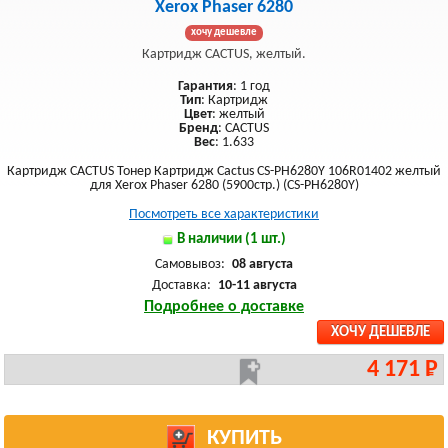
Xerox Phaser 6280
хочу дешевле
Картридж CACTUS, желтый.
Гарантия
: 1 год
Тип
: Картридж
Цвет
: желтый
Бренд
: CACTUS
Вес
: 1.633
Картридж CACTUS Тонер Картридж Cactus CS-PH6280Y 106R01402 желтый
для Xerox Phaser 6280 (5900стр.) (CS-PH6280Y)
Посмотреть все характеристики
В наличии (1 шт.)
Самовывоз:
08 августа
Доставка:
10-11 августа
Подробнее о доставке
ХОЧУ ДЕШЕВЛЕ
4 171 Р
КУПИТЬ