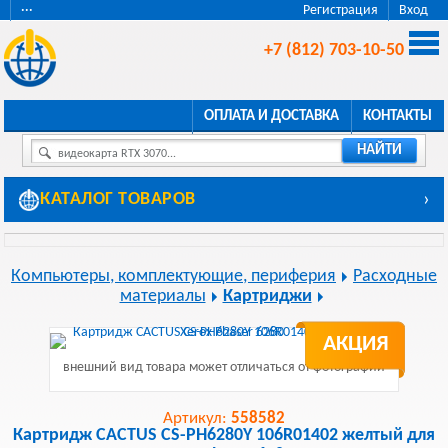
···
Регистрация
Вход
+7 (812) 703-10-50
ОПЛАТА И ДОСТАВКА
КОНТАКТЫ
НАЙТИ
видеокарта RTX 3070...
КАТАЛОГ ТОВАРОВ
›
Компьютеры, комплектующие, периферия
Расходные
материалы
Картриджи
АКЦИЯ
внешний вид товара может отличаться от фотографии
Артикул:
558582
Картридж CACTUS CS-PH6280Y 106R01402 желтый для