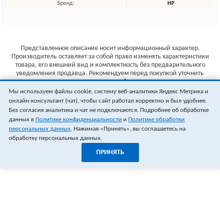
Бренд:
HP
Представленное описание носит информационный характер.
Производитель оставляет за собой право изменять характеристики
товара, его внешний вид и комплектность без предварительного
уведомления продавца. Рекомендуем перед покупкой уточнить
характеристики товара на сайте производителя.
Мы используем файлы cookie, систему веб-аналитики Яндекс Метрика и
Указанные цены не являются публичной офертой (ст.435 ГК РФ).
онлайн-консультант (чат), чтобы сайт работал корректно и был удобнее.
Стоимость и наличие товара уточняйте у менеджера.
Без согласия аналитика и чат не подключаются. Подробнее об обработке
данных в
Политике конфиденциальности
и
Политике обработки
персональных данных
. Нажимая «Принять», вы соглашаетесь на
обработку персональных данных.
ПРИНЯТЬ
1
0
ОФОРМИТЬ ЗАКАЗ