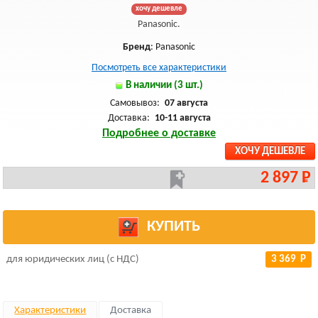
хочу дешевле
Panasonic.
Бренд
: Panasonic
Посмотреть все характеристики
В наличии (3 шт.)
Самовывоз:
07 августа
Доставка:
10-11 августа
Подробнее о доставке
ХОЧУ ДЕШЕВЛЕ
2 897 Р
КУПИТЬ
для юридических лиц (с НДС)
3 369 Р
Характеристики
Доставка