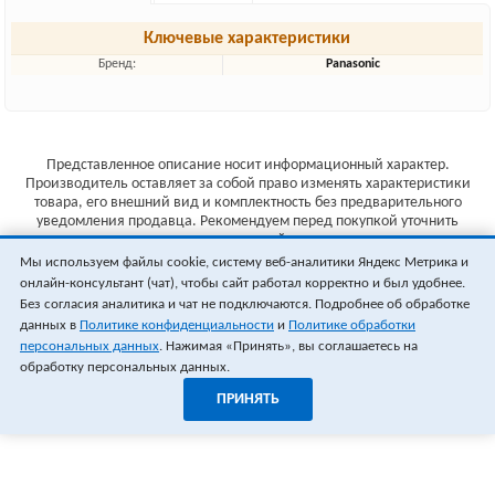
Ключевые характеристики
Бренд:
Panasonic
Представленное описание носит информационный характер.
Производитель оставляет за собой право изменять характеристики
товара, его внешний вид и комплектность без предварительного
уведомления продавца. Рекомендуем перед покупкой уточнить
характеристики товара на сайте производителя.
Мы используем файлы cookie, систему веб-аналитики Яндекс Метрика и
Указанные цены не являются публичной офертой (ст.435 ГК РФ).
онлайн-консультант (чат), чтобы сайт работал корректно и был удобнее.
Стоимость и наличие товара уточняйте у менеджера.
Без согласия аналитика и чат не подключаются. Подробнее об обработке
данных в
Политике конфиденциальности
и
Политике обработки
персональных данных
. Нажимая «Принять», вы соглашаетесь на
обработку персональных данных.
ПРИНЯТЬ