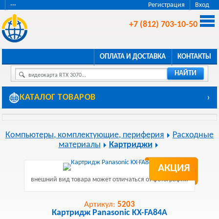
···
Регистрация
Вход
+7 (812) 703-10-50
ОПЛАТА И ДОСТАВКА
КОНТАКТЫ
НАЙТИ
видеокарта RTX 3070...
КАТАЛОГ ТОВАРОВ
›
Компьютеры, комплектующие, периферия
Расходные
материалы
Картриджи
АКЦИЯ
внешний вид товара может отличаться от фотографии
Артикул:
5203
Картридж Panasonic KX-FA84A