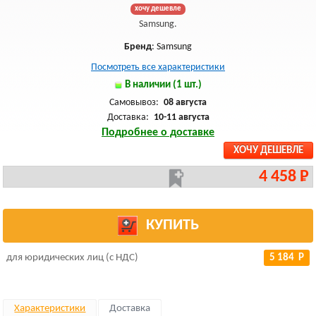
хочу дешевле
Samsung.
Бренд
: Samsung
Посмотреть все характеристики
В наличии (1 шт.)
Самовывоз:
08 августа
Доставка:
10-11 августа
Подробнее о доставке
ХОЧУ ДЕШЕВЛЕ
4 458 Р
КУПИТЬ
для юридических лиц (с НДС)
5 184 Р
Характеристики
Доставка