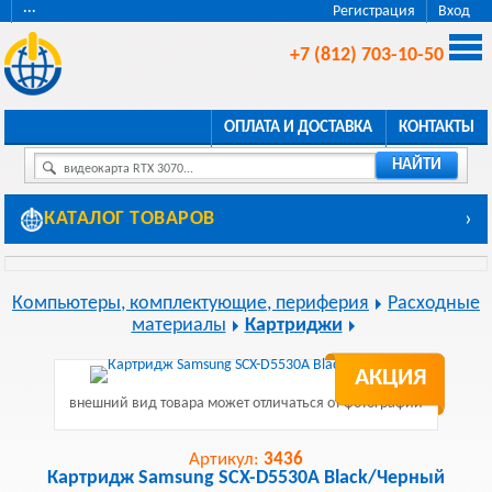
···
Регистрация
Вход
+7 (812) 703-10-50
ОПЛАТА И ДОСТАВКА
КОНТАКТЫ
НАЙТИ
видеокарта RTX 3070...
КАТАЛОГ ТОВАРОВ
›
Компьютеры, комплектующие, периферия
Расходные
материалы
Картриджи
АКЦИЯ
внешний вид товара может отличаться от фотографии
Артикул:
3436
Картридж Samsung SCX-D5530A Black/Черный