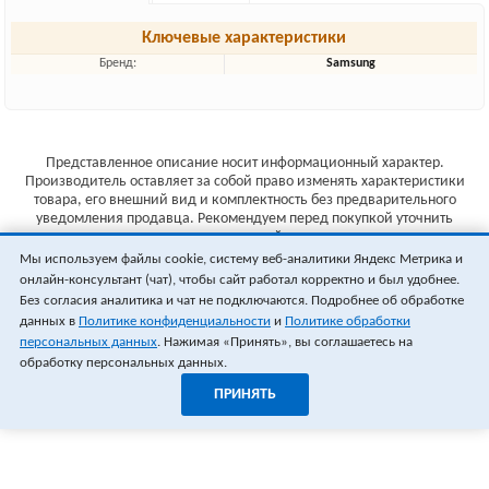
Ключевые характеристики
Бренд:
Samsung
Представленное описание носит информационный характер.
Производитель оставляет за собой право изменять характеристики
товара, его внешний вид и комплектность без предварительного
уведомления продавца. Рекомендуем перед покупкой уточнить
характеристики товара на сайте производителя.
Мы используем файлы cookie, систему веб-аналитики Яндекс Метрика и
Указанные цены не являются публичной офертой (ст.435 ГК РФ).
онлайн-консультант (чат), чтобы сайт работал корректно и был удобнее.
Стоимость и наличие товара уточняйте у менеджера.
Без согласия аналитика и чат не подключаются. Подробнее об обработке
данных в
Политике конфиденциальности
и
Политике обработки
персональных данных
. Нажимая «Принять», вы соглашаетесь на
обработку персональных данных.
ПРИНЯТЬ