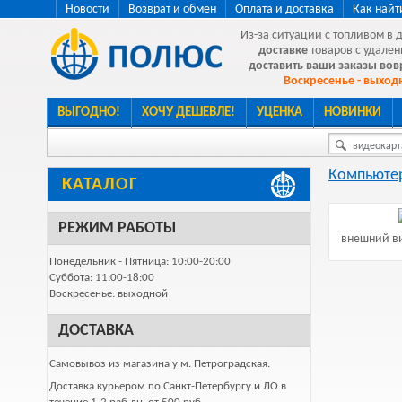
Новости
Возврат и обмен
Оплата и доставка
Как найт
Из-за ситуации с топливом в 
доставке
товаров с удален
доставить ваши заказы во
Воскресенье - выходн
ВЫГОДНО!
ХОЧУ ДЕШЕВЛЕ!
УЦЕНКА
НОВИНКИ
видеокарта
Компьютер
КАТАЛОГ
РЕЖИМ РАБОТЫ
внешний ви
Понедельник - Пятница: 10:00-20:00
Суббота: 11:00-18:00
Воскресенье: выходной
ДОСТАВКА
Самовывоз из магазина у м. Петроградская.
Доставка курьером по Санкт-Петербургу и ЛО в