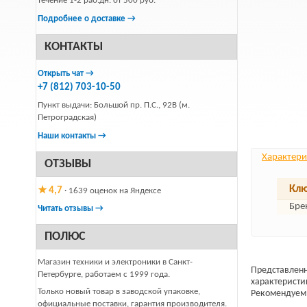
течение 1-2 раб.дн. от 500 руб.
Подробнее о доставке →
КОНТАКТЫ
Открыть чат →
+7 (812) 703-10-50
Пункт выдачи: Большой пр. П.С., 92В (м.
Петроградская)
Наши контакты →
Характери
ОТЗЫВЫ
Клю
★ 4,7
· 1639 оценок на Яндексе
Бре
Читать отзывы →
ПОЛЮС
Магазин техники и электроники в Санкт-
Представленн
Петербурге, работаем с 1999 года.
характеристи
Только новый товар в заводской упаковке,
Рекомендуем 
официальные поставки, гарантия производителя.