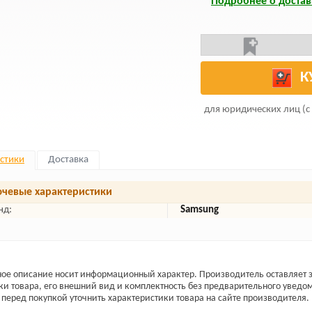
Подробнее о достав
К
для юридических лиц (с
стики
Доставка
чевые характеристики
нд:
Samsung
ое описание носит информационный характер. Производитель оставляет з
ки товара, его внешний вид и комплектность без предварительного уведо
перед покупкой уточнить характеристики товара на сайте производителя.