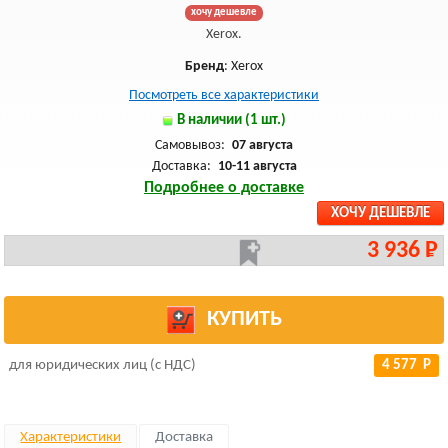
хочу дешевле
Xerox.
Бренд
: Xerox
Посмотреть все характеристики
В наличии (1 шт.)
Самовывоз:
07 августа
Доставка:
10-11 августа
Подробнее о доставке
ХОЧУ ДЕШЕВЛЕ
3 936 Р
КУПИТЬ
для юридических лиц (с НДС)
4 577 Р
Характеристики
Доставка