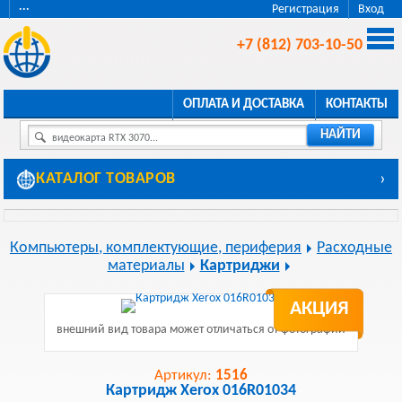
···
Регистрация
Вход
+7 (812) 703-10-50
ОПЛАТА И ДОСТАВКА
КОНТАКТЫ
НАЙТИ
видеокарта RTX 3070...
КАТАЛОГ ТОВАРОВ
›
Компьютеры, комплектующие, периферия
Расходные
материалы
Картриджи
АКЦИЯ
внешний вид товара может отличаться от фотографии
Артикул:
1516
Картридж Xerox 016R01034