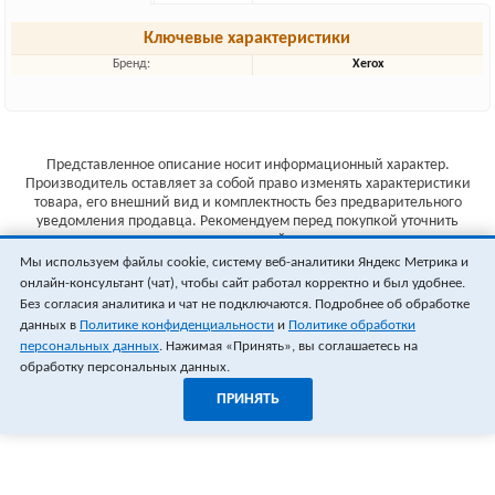
Ключевые характеристики
Бренд:
Xerox
Представленное описание носит информационный характер.
Производитель оставляет за собой право изменять характеристики
товара, его внешний вид и комплектность без предварительного
уведомления продавца. Рекомендуем перед покупкой уточнить
характеристики товара на сайте производителя.
Мы используем файлы cookie, систему веб-аналитики Яндекс Метрика и
Указанные цены не являются публичной офертой (ст.435 ГК РФ).
онлайн-консультант (чат), чтобы сайт работал корректно и был удобнее.
Стоимость и наличие товара уточняйте у менеджера.
Без согласия аналитика и чат не подключаются. Подробнее об обработке
данных в
Политике конфиденциальности
и
Политике обработки
персональных данных
. Нажимая «Принять», вы соглашаетесь на
обработку персональных данных.
ПРИНЯТЬ