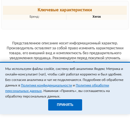
Ключевые характеристики
Бренд:
Xerox
Представленное описание носит информационный характер.
Производитель оставляет за собой право изменять характеристики
товара, его внешний вид и комплектность без предварительного
уведомления продавца. Рекомендуем перед покупкой уточнить
характеристики товара на сайте производителя.
Мы используем файлы cookie, систему веб-аналитики Яндекс Метрика и
Указанные цены не являются публичной офертой (ст.435 ГК РФ).
онлайн-консультант (чат), чтобы сайт работал корректно и был удобнее.
Стоимость и наличие товара уточняйте у менеджера.
Без согласия аналитика и чат не подключаются. Подробнее об обработке
данных в
Политике конфиденциальности
и
Политике обработки
персональных данных
. Нажимая «Принять», вы соглашаетесь на
обработку персональных данных.
ПРИНЯТЬ