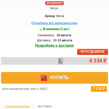
хочу дешевле
Xerox.
Бренд
: Xerox
Посмотреть все характеристики
В наличии (1 шт.)
Самовывоз:
10 августа
Доставка:
11-12 августа
Подробнее о доставке
ХОЧУ ДЕШЕВЛЕ
6 134 Р
КУПИТЬ
для юридических лиц (с НДС)
7 133 Р
Характеристики
Доставка