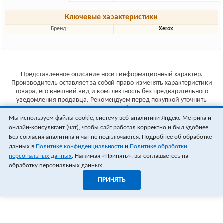
Ключевые характеристики
Бренд:
Xerox
Представленное описание носит информационный характер.
Производитель оставляет за собой право изменять характеристики
товара, его внешний вид и комплектность без предварительного
уведомления продавца. Рекомендуем перед покупкой уточнить
характеристики товара на сайте производителя.
Мы используем файлы cookie, систему веб-аналитики Яндекс Метрика и
Указанные цены не являются публичной офертой (ст.435 ГК РФ).
онлайн-консультант (чат), чтобы сайт работал корректно и был удобнее.
Стоимость и наличие товара уточняйте у менеджера.
Без согласия аналитика и чат не подключаются. Подробнее об обработке
данных в
Политике конфиденциальности
и
Политике обработки
персональных данных
. Нажимая «Принять», вы соглашаетесь на
обработку персональных данных.
ПРИНЯТЬ