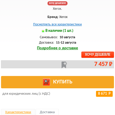
хочу дешевле
Xerox.
Бренд
: Xerox
Посмотреть все характеристики
В наличии (1 шт.)
Самовывоз:
10 августа
Доставка:
11-12 августа
Подробнее о доставке
ХОЧУ ДЕШЕВЛЕ
7 457 Р
КУПИТЬ
для юридических лиц (с НДС)
8 671 Р
Характеристики
Доставка