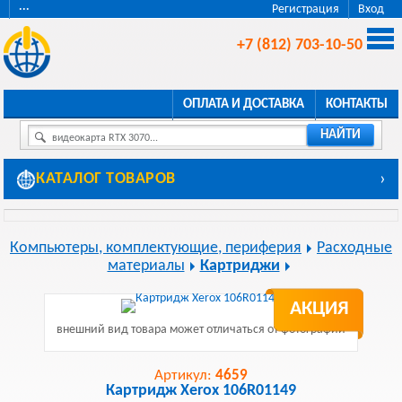
···
Регистрация
Вход
+7 (812) 703-10-50
ОПЛАТА И ДОСТАВКА
КОНТАКТЫ
НАЙТИ
видеокарта RTX 3070...
КАТАЛОГ ТОВАРОВ
›
Компьютеры, комплектующие, периферия
Расходные
материалы
Картриджи
АКЦИЯ
внешний вид товара может отличаться от фотографии
Артикул:
4659
Картридж Xerox 106R01149