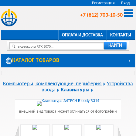
···
Регистрация
Вход
+7 (812) 703-10-50
ОПЛАТА И ДОСТАВКА
КОНТАКТЫ
НАЙТИ
видеокарта RTX 3070...
КАТАЛОГ ТОВАРОВ
›
Компьютеры, комплектующие, периферия
Устройства
ввода
Клавиатуры
внешний вид товара может отличаться от фотографии