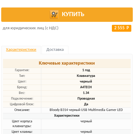
КУПИТЬ
для юридических лиц (с НДС)
2 555 Р
Характеристики
Доставка
Ключевые характеристики
Гарантия:
1 год
Тип:
Клавиатура
Цвет:
черный
Бренд:
A4TECH
Вес:
1.34
Подключение:
Проводная
Цифровой блок:
Да
Описание:
Bloody B314 черный USB Multimedia Gamer LED
Характеристики
Цвет корпуса
черный
клавиатуры:
Цвет клавиш:
черный