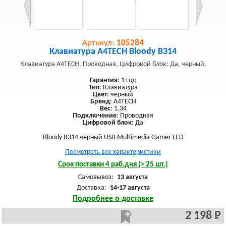
Артикул:
105284
Клавиатура A4TECH Bloody B314
Клавиатура A4TECH, Проводная, Цифровой блок: Да, черный.
Гарантия
: 1 год
Тип
: Клавиатура
Цвет
: черный
Бренд
: A4TECH
Вес
: 1.34
Подключение
: Проводная
Цифровой блок
: Да
Bloody B314 черный USB Multimedia Gamer LED
Посмотреть все характеристики
Срок поставки 4 раб.дня (> 25 шт.)
Самовывоз:
13 августа
Доставка:
14-17 августа
Подробнее о доставке
2 198 Р