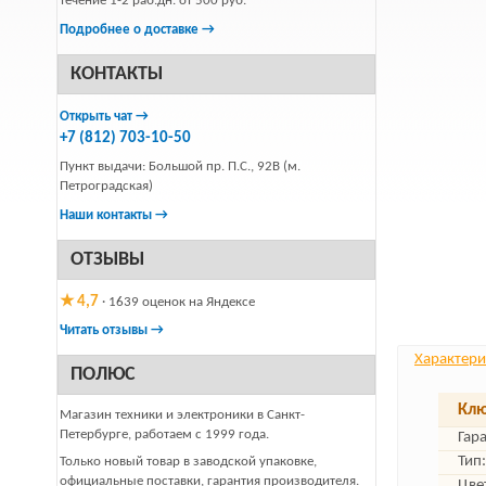
течение 1-2 раб.дн. от 500 руб.
Подробнее о доставке →
КОНТАКТЫ
Открыть чат →
+7 (812) 703-10-50
Пункт выдачи: Большой пр. П.С., 92В (м.
Петроградская)
Наши контакты →
ОТЗЫВЫ
★ 4,7
· 1639 оценок на Яндексе
Читать отзывы →
Характери
ПОЛЮС
Клю
Магазин техники и электроники в Санкт-
Петербурге, работаем с 1999 года.
Гар
Тип:
Только новый товар в заводской упаковке,
официальные поставки, гарантия производителя.
Цве