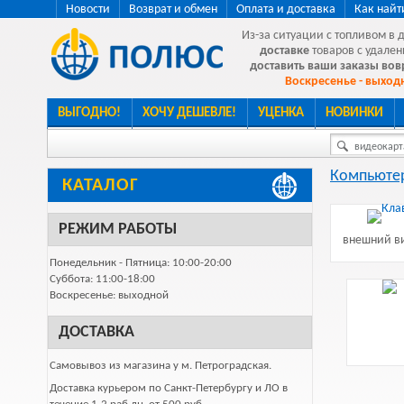
Новости
Возврат и обмен
Оплата и доставка
Как найт
Из-за ситуации с топливом в 
доставке
товаров с удален
доставить ваши заказы во
Воскресенье - выходн
ВЫГОДНО!
ХОЧУ ДЕШЕВЛЕ!
УЦЕНКА
НОВИНКИ
видеокарта
Компьютер
КАТАЛОГ
РЕЖИМ РАБОТЫ
внешний ви
Понедельник - Пятница: 10:00-20:00
Суббота: 11:00-18:00
Воскресенье: выходной
ДОСТАВКА
Самовывоз из магазина у м. Петроградская.
Доставка курьером по Санкт-Петербургу и ЛО в