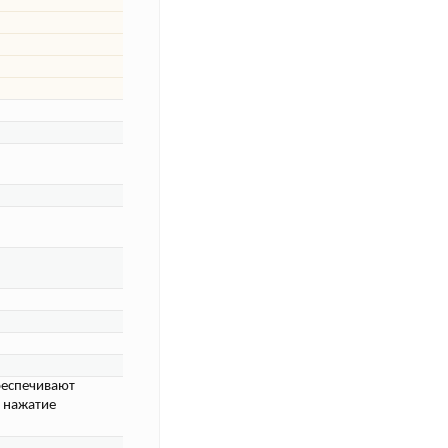
беспечивают
 нажатие