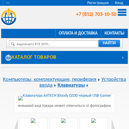
···
Регистрация
Вход
+7 (812) 703-10-50
ОПЛАТА И ДОСТАВКА
КОНТАКТЫ
НАЙТИ
видеокарта RTX 3070...
КАТАЛОГ ТОВАРОВ
›
Компьютеры, комплектующие, периферия
Устройства
ввода
Клавиатуры
внешний вид товара может отличаться от фотографии