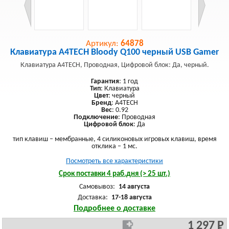
Артикул:
64878
Клавиатура A4TECH Bloody Q100 черный USB Gamer
Клавиатура A4TECH, Проводная, Цифровой блок: Да, черный.
Гарантия
: 1 год
Тип
: Клавиатура
Цвет
: черный
Бренд
: A4TECH
Вес
: 0.92
Подключение
: Проводная
Цифровой блок
: Да
тип клавиш – мембранные, 4 силиконовых игровых клавиш, время
отклика – 1 мс.
Посмотреть все характеристики
Срок поставки 4 раб.дня (> 25 шт.)
Самовывоз:
14 августа
Доставка:
17-18 августа
Подробнее о доставке
1 297 Р