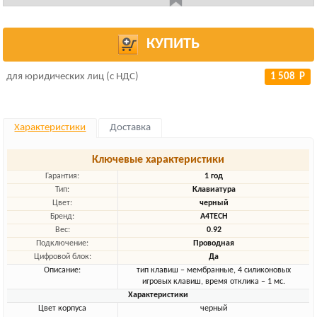
КУПИТЬ
для юридических лиц (с НДС)
1 508 Р
Характеристики
Доставка
Ключевые характеристики
Гарантия:
1 год
Тип:
Клавиатура
Цвет:
черный
Бренд:
A4TECH
Вес:
0.92
Подключение:
Проводная
Цифровой блок:
Да
Описание:
тип клавиш – мембранные, 4 силиконовых
игровых клавиш, время отклика – 1 мс.
Характеристики
Цвет корпуса
черный