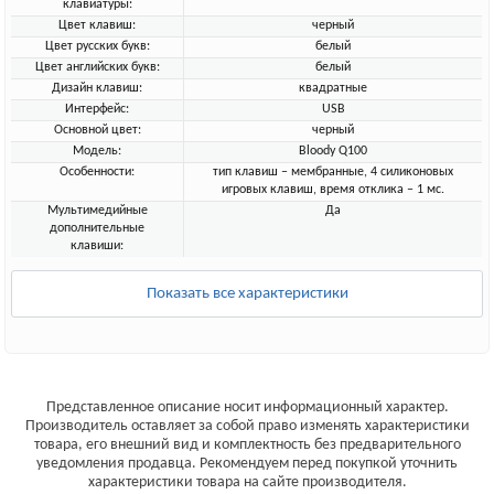
клавиатуры:
Цвет клавиш:
черный
Цвет русских букв:
белый
Цвет английских букв:
белый
Дизайн клавиш:
квадратные
Интерфейс:
USB
Основной цвет:
черный
Модель:
Bloody Q100
Особенности:
тип клавиш – мембранные, 4 силиконовых
игровых клавиш, время отклика – 1 мс.
Мультимедийные
Да
дополнительные
клавиши:
Показать все характеристики
Представленное описание носит информационный характер.
Производитель оставляет за собой право изменять характеристики
товара, его внешний вид и комплектность без предварительного
уведомления продавца. Рекомендуем перед покупкой уточнить
характеристики товара на сайте производителя.