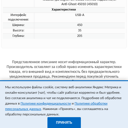
Anti-Ghost 45010 (45010)
Характеристики
Интерфейс
USB-A
подключения:
Ширина:
450
Высота:
35
Глубина:
205
Представленное описание носит информационный характер.
Производитель оставляет за собой право изменять характеристики
товара, его внешний вид и комплектность без предварительного
уведомления продавца. Рекомендуем перед покупкой уточнить
характеристики товара на сайте производителя.
Мы используем файлы cookie, систему веб-аналитики Яндекс Метрика и
Указанные цены не являются публичной офертой (ст.435 ГК РФ).
онлайн-консультант (чат), чтобы сайт работал корректно и был удобнее.
Стоимость и наличие товара уточняйте у менеджера.
Без согласия аналитика и чат не подключаются. Подробнее об обработке
данных в
Политике конфиденциальности
и
Политике обработки
персональных данных
. Нажимая «Принять», вы соглашаетесь на
обработку персональных данных.
ПРИНЯТЬ