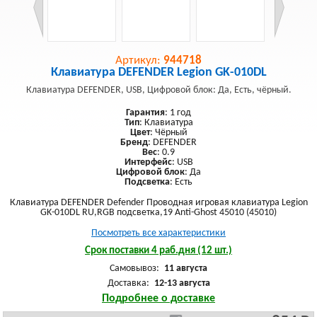
Артикул:
944718
Клавиатура DEFENDER Legion GK-010DL
Клавиатура DEFENDER, USB, Цифровой блок: Да, Есть, чёрный.
Гарантия
: 1 год
Тип
: Клавиатура
Цвет
: Чёрный
Бренд
: DEFENDER
Вес
: 0.9
Интерфейс
: USB
Цифровой блок
: Да
Подсветка
: Есть
Клавиатура DEFENDER Defender Проводная игровая клавиатура Legion
GK-010DL RU,RGB подсветка,19 Anti-Ghost 45010 (45010)
Посмотреть все характеристики
Срок поставки 4 раб.дня (12 шт.)
Самовывоз:
11 августа
Доставка:
12-13 августа
Подробнее о доставке