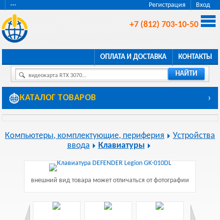
···
Регистрация
Вход
+7 (812) 703-10-50
ОПЛАТА И ДОСТАВКА
КОНТАКТЫ
НАЙТИ
видеокарта RTX 3070...
КАТАЛОГ ТОВАРОВ
›
Компьютеры, комплектующие, периферия
Устройства
ввода
Клавиатуры
внешний вид товара может отличаться от фотографии