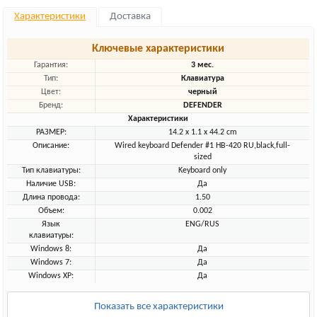
Характеристики
Доставка
Ключевые характеристики
Гарантия:
3 мес.
Тип:
Клавиатура
Цвет:
черный
Бренд:
DEFENDER
Характеристики
РАЗМЕР:
14.2 x 1.1 x 44.2 cm
Описание:
Wired keyboard Defender #1 HB-420 RU,black,full-
sized
Тип клавиатуры:
Keyboard only
Наличие USB:
Да
Длина провода:
1.50
Объем:
0.002
Язык
ENG/RUS
клавиатуры:
Windows 8:
Да
Windows 7:
Да
Windows XP:
Да
Показать все характеристики