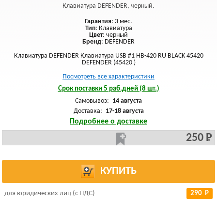
Клавиатура DEFENDER, черный.
Гарантия
: 3 мес.
Тип
: Клавиатура
Цвет
: черный
Бренд
: DEFENDER
Клавиатура DEFENDER Клавиатура USB #1 HB-420 RU BLACK 45420
DEFENDER (45420 )
Посмотреть все характеристики
Срок поставки 5 раб.дней (8 шт.)
Самовывоз:
14 августа
Доставка:
17-18 августа
Подробнее о доставке
250 Р
КУПИТЬ
для юридических лиц (с НДС)
290 Р