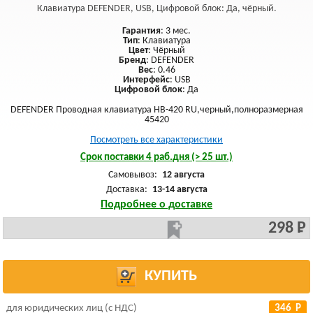
Клавиатура DEFENDER, USB, Цифровой блок: Да, чёрный.
Гарантия
: 3 мес.
Тип
: Клавиатура
Цвет
: Чёрный
Бренд
: DEFENDER
Вес
: 0.46
Интерфейс
: USB
Цифровой блок
: Да
DEFENDER Проводная клавиатура HB-420 RU,черный,полноразмерная
45420
Посмотреть все характеристики
Срок поставки 4 раб.дня (> 25 шт.)
Самовывоз:
12 августа
Доставка:
13-14 августа
Подробнее о доставке
298 Р
КУПИТЬ
для юридических лиц (с НДС)
346 Р