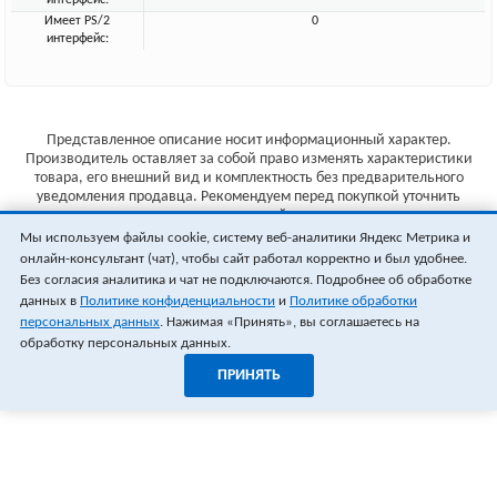
интерфейс:
Имеет PS/2
0
интерфейс:
Представленное описание носит информационный характер.
Производитель оставляет за собой право изменять характеристики
товара, его внешний вид и комплектность без предварительного
уведомления продавца. Рекомендуем перед покупкой уточнить
характеристики товара на сайте производителя.
Мы используем файлы cookie, систему веб-аналитики Яндекс Метрика и
Указанные цены не являются публичной офертой (ст.435 ГК РФ).
онлайн-консультант (чат), чтобы сайт работал корректно и был удобнее.
Стоимость и наличие товара уточняйте у менеджера.
Без согласия аналитика и чат не подключаются. Подробнее об обработке
данных в
Политике конфиденциальности
и
Политике обработки
персональных данных
. Нажимая «Принять», вы соглашаетесь на
обработку персональных данных.
ПРИНЯТЬ
1
0
ОФОРМИТЬ ЗАКАЗ