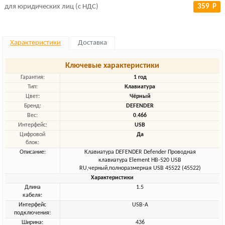
для юридических лиц (с НДС)
359 Р
Характеристики
Доставка
Ключевые характеристики
Гарантия:
1 год
Тип:
Клавиатура
Цвет:
Чёрный
Бренд:
DEFENDER
Вес:
0.466
Интерфейс:
USB
Цифровой
Да
блок:
Описание:
Клавиатура DEFENDER Defender Проводная
клавиатура Element HB-520 USB
RU,черный,полноразмерная USB 45522 (45522)
Характеристики
Длина
1.5
кабеля:
Интерфейс
USB-A
подключения:
Ширина:
436