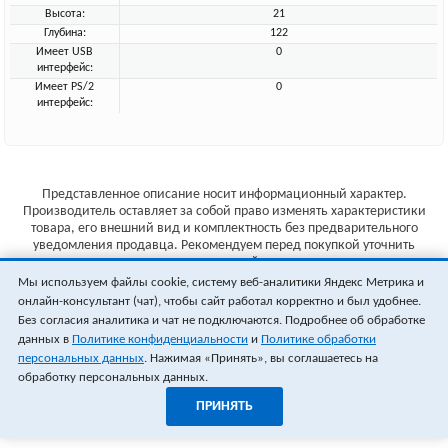
Высота:
21
Глубина:
122
Имеет USB
0
интерфейс:
Имеет PS/2
0
интерфейс:
Представленное описание носит информационный характер.
Производитель оставляет за собой право изменять характеристики
товара, его внешний вид и комплектность без предварительного
уведомления продавца. Рекомендуем перед покупкой уточнить
характеристики товара на сайте производителя.
Мы используем файлы cookie, систему веб-аналитики Яндекс Метрика и
Указанные цены не являются публичной офертой (ст.435 ГК РФ).
онлайн-консультант (чат), чтобы сайт работал корректно и был удобнее.
Стоимость и наличие товара уточняйте у менеджера.
Без согласия аналитика и чат не подключаются. Подробнее об обработке
данных в
Политике конфиденциальности
и
Политике обработки
персональных данных
. Нажимая «Принять», вы соглашаетесь на
обработку персональных данных.
ПРИНЯТЬ