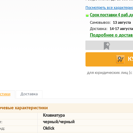
Посмотреть все характери
Срок поставки 4 раб.дн
Самовывоз:
13 августа
Доставка:
14-17 августа
Подробнее о достав
К
для юридических лиц (с
стики
Доставка
чевые характеристики
Клавиатура
т:
черный/черный
нд:
Oklick