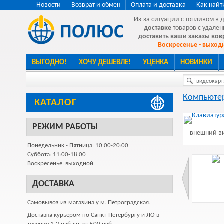
Новости
Возврат и обмен
Оплата и доставка
Как найт
Из-за ситуации с топливом в 
доставке
товаров с удален
доставить ваши заказы во
Воскресенье - выходн
ВЫГОДНО!
ХОЧУ ДЕШЕВЛЕ!
УЦЕНКА
НОВИНКИ
видеокарта
Компьютер
КАТАЛОГ
РЕЖИМ РАБОТЫ
внешний ви
Понедельник - Пятница: 10:00-20:00
Суббота: 11:00-18:00
Воскресенье: выходной
ДОСТАВКА
Самовывоз из магазина у м. Петроградская.
Доставка курьером по Санкт-Петербургу и ЛО в