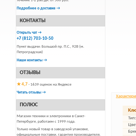
течение 1-2 раб.дн. от 500 руб.
Подробнее о доставке →
КОНТАКТЫ
Открыть чат →
+7 (812) 703-10-50
Пункт выдачи: Большой пр. П.С., 92В (м.
Петроградская)
Наши контакты →
ОТЗЫВЫ
★ 4,7
· 1639 оценок на Яндексе
Читать отзывы →
Характери
ПОЛЮС
Клю
Магазин техники и электроники в Санкт-
Тип:
Петербурге, работаем с 1999 года.
Цве
Только новый товар в заводской упаковке,
Бре
официальные поставки, гарантия производителя.