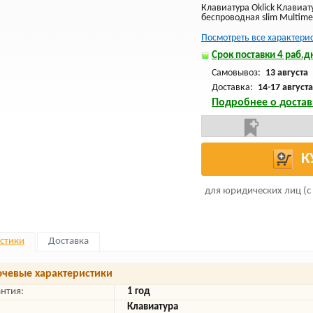
Клавиатура Oklick Клавиат
беспроводная slim Multime
Посмотреть все характери
Срок поставки 4 раб.дн
Самовывоз:
13 августа
Доставка:
14-17 августа
Подробнее о достав
К
для юридических лиц (с
стики
Доставка
чевые характеристики
антия:
1 год
Клавиатура