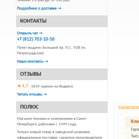
течение 1-2 раб.дн. от 500 руб.
Подробнее о доставке →
КОНТАКТЫ
Открыть чат →
+7 (812) 703-10-50
Пункт выдачи: Большой пр. П.С., 92В (м.
Петроградская)
Наши контакты →
ОТЗЫВЫ
★ 4,7
· 1639 оценок на Яндексе
Читать отзывы →
ПОЛЮС
Характери
Магазин техники и электроники в Санкт-
Клю
Петербурге, работаем с 1999 года.
Гар
Только новый товар в заводской упаковке,
Тип:
официальные поставки, гарантия производителя.