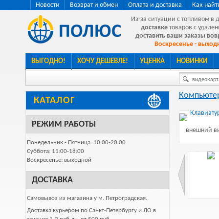
Новости
Возврат и обмен
Оплата и доставка
Как найт
Из-за ситуации с топливом в 
доставке
товаров с удален
доставить ваши заказы во
Воскресенье - выходн
ВЫГОДНО!
ХОЧУ ДЕШЕВЛЕ!
УЦЕНКА
НОВИНКИ
видеокарта
Компьютер
КАТАЛОГ
РЕЖИМ РАБОТЫ
внешний ви
Понедельник - Пятница: 10:00-20:00
Суббота: 11:00-18:00
Воскресенье: выходной
ДОСТАВКА
Самовывоз из магазина у м. Петроградская.
Доставка курьером по Санкт-Петербургу и ЛО в