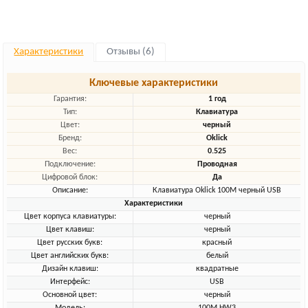
Характеристики
Отзывы (6)
Ключевые характеристики
Гарантия:
1 год
Тип:
Клавиатура
Цвет:
черный
Бренд:
Oklick
Вес:
0.525
Подключение:
Проводная
Цифровой блок:
Да
Описание:
Клавиатура Oklick 100M черный USB
Характеристики
Цвет корпуса клавиатуры:
черный
Цвет клавиш:
черный
Цвет русских букв:
красный
Цвет английских букв:
белый
Дизайн клавиш:
квадратные
Интерфейс:
USB
Основной цвет:
черный