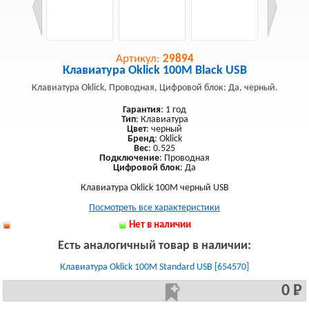
Артикул:
29894
Клавиатура Oklick 100M Black USB
Клавиатура Oklick, Проводная, Цифровой блок: Да, черный.
Гарантия
: 1 год
Тип
: Клавиатура
Цвет
: черный
Бренд
: Oklick
Вес
: 0.525
Подключение
: Проводная
Цифровой блок
: Да
Клавиатура Oklick 100M черный USB
Посмотреть все характеристики
Нет в наличии
Есть аналогичный товар в наличии:
Клавиатура Oklick 100M Standard USB [654570]
0 Р