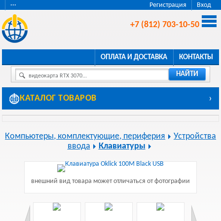
···
Регистрация
Вход
+7 (812) 703-10-50
ОПЛАТА И ДОСТАВКА
КОНТАКТЫ
НАЙТИ
видеокарта RTX 3070...
КАТАЛОГ ТОВАРОВ
›
Компьютеры, комплектующие, периферия
Устройства
ввода
Клавиатуры
внешний вид товара может отличаться от фотографии