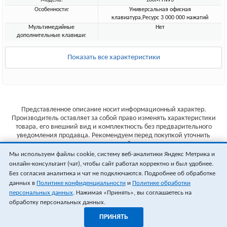
Модель:
100M HW3
Особенности:
Универсальная офисная
клавиатура,Ресурс 3 000 000 нажатий
Мультимедийные
Нет
дополнительные клавиши:
Показать все характеристики
Представленное описание носит информационный характер.
Производитель оставляет за собой право изменять характеристики
товара, его внешний вид и комплектность без предварительного
уведомления продавца. Рекомендуем перед покупкой уточнить
характеристики товара на сайте производителя.
Мы используем файлы cookie, систему веб-аналитики Яндекс Метрика и
Указанные цены не являются публичной офертой (ст.435 ГК РФ).
онлайн-консультант (чат), чтобы сайт работал корректно и был удобнее.
Стоимость и наличие товара уточняйте у менеджера.
Без согласия аналитика и чат не подключаются. Подробнее об обработке
данных в
Политике конфиденциальности
и
Политике обработки
персональных данных
. Нажимая «Принять», вы соглашаетесь на
обработку персональных данных.
ПРИНЯТЬ