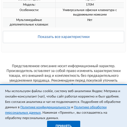
Модель:
170M
Особенности:
Универсальная офисная клавиатура с
выдвижными ножками
Мультимедийные
Нет
дополнительные клавиши:
Показать все характеристики
Представленное описание носит информационный характер.
Производитель оставляет за собой право изменять характеристики
товара, его внешний вид и комплектность без предварительного
уведомления продавца. Рекомендуем перед покупкой уточнить
характеристики товара на сайте производителя.
Мы используем файлы cookie, систему веб-аналитики Яндекс Метрика и
Указанные цены не являются публичной офертой (ст.435 ГК РФ).
онлайн-консультант (чат), чтобы сайт работал корректно и был удобнее.
Стоимость и наличие товара уточняйте у менеджера.
Без согласия аналитика и чат не подключаются. Подробнее об обработке
данных в
Политике конфиденциальности
и
Политике обработки
персональных данных
. Нажимая «Принять», вы соглашаетесь на
обработку персональных данных.
ПРИНЯТЬ