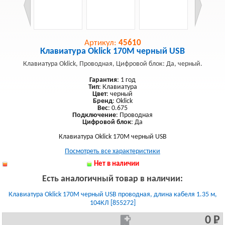
Артикул:
45610
Клавиатура Oklick 170M черный USB
Клавиатура Oklick, Проводная, Цифровой блок: Да, черный.
Гарантия
: 1 год
Тип
: Клавиатура
Цвет
: черный
Бренд
: Oklick
Вес
: 0.675
Подключение
: Проводная
Цифровой блок
: Да
Клавиатура Oklick 170M черный USB
Посмотреть все характеристики
Нет в наличии
Есть аналогичный товар в наличии:
Клавиатура Oklick 170M черный USB проводная, длина кабеля 1.35 м,
104КЛ [855272]
0 Р