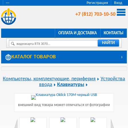
···
Регистрация
Вход
+7 (812) 703-10-50
ОПЛАТА И ДОСТАВКА
КОНТАКТЫ
НАЙТИ
видеокарта RTX 3070...
КАТАЛОГ ТОВАРОВ
›
Компьютеры, комплектующие, периферия
Устройства
ввода
Клавиатуры
внешний вид товара может отличаться от фотографии