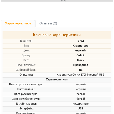
Характеристики
Отзывы (2)
Ключевые характеристики
Гарантия:
1 год
Тип:
Клавиатура
Цвет:
черный
Бренд:
Oklick
Вес:
0.675
Подключение:
Проводная
Цифровой блок:
Да
Описание:
Клавиатура Oklick 170M черный USB
Характеристики
Цвет корпуса клавиатуры:
черный
Цвет клавиш:
черный
Цвет русских букв:
белый
Цвет английских букв:
белый
Дизайн клавиш:
квадратные
Интерфейс:
USB
Основной цвет:
черный