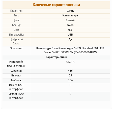
Ключевые характеристики
Гарантия:
1 год
Тип:
Клавиатура
Цвет:
Белый
Бренд:
Sven
Вес:
0.5
Интерфейс:
USB
Цифровой
Да
блок:
Описание:
Клавиатура Sven Клавиатура SVEN Standard 301 USB
белая SV-03100301UW (SV-03100301UW)
Характеристики
Интерфейс
USB-A
подключения:
Ширина:
436
Высота:
25
Глубина:
136
Имеет USB
0
интерфейс:
Имеет PS/2
0
интерфейс: