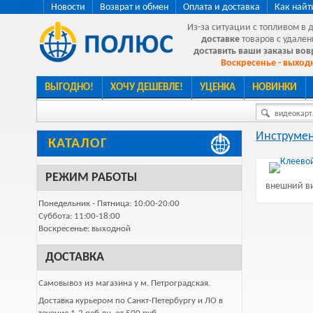
Новости
Возврат и обмен
Оплата и доставка
Как найт
Из-за ситуации с топливом в 
доставке
товаров с удален
доставить ваши заказы во
Воскресенье - выходн
ВЫГОДНО!
ХОЧУ ДЕШЕВЛЕ!
УЦЕНКА
НОВИНКИ
видеокарта
Инструмен
КАТАЛОГ
РЕЖИМ РАБОТЫ
внешний ви
Понедельник - Пятница: 10:00-20:00
Суббота: 11:00-18:00
Воскресенье: выходной
ДОСТАВКА
Самовывоз из магазина у м. Петроградская.
Доставка курьером по Санкт-Петербургу и ЛО в