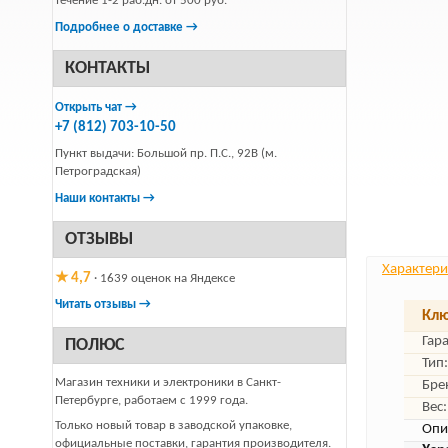
течение 1-2 раб.дн. от 500 руб.
Подробнее о доставке →
КОНТАКТЫ
Открыть чат →
+7 (812) 703-10-50
Пункт выдачи: Большой пр. П.С., 92В (м.
Петроградская)
Наши контакты →
ОТЗЫВЫ
Характери
★ 4,7
· 1639 оценок на Яндексе
Читать отзывы →
Клю
Гар
ПОЛЮС
Тип:
Магазин техники и электроники в Санкт-
Бре
Петербурге, работаем с 1999 года.
Вес:
Только новый товар в заводской упаковке,
Опи
официальные поставки, гарантия производителя.