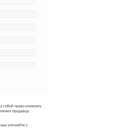
а собой право изменять
мления продавца.
ара уточняйте у