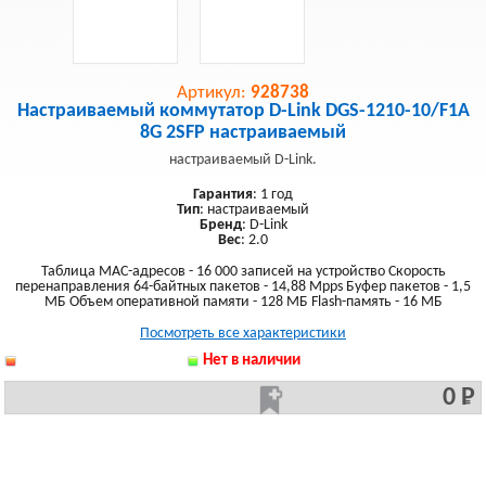
Артикул:
928738
Настраиваемый коммутатор D-Link DGS-1210-10/F1A
8G 2SFP настраиваемый
настраиваемый D-Link.
Гарантия
: 1 год
Тип
: настраиваемый
Бренд
: D-Link
Вес
: 2.0
Таблица MAC-адресов - 16 000 записей на устройство Скорость
перенаправления 64-байтных пакетов - 14,88 Mpps Буфер пакетов - 1,5
МБ Объем оперативной памяти - 128 МБ Flash-память - 16 МБ
Посмотреть все характеристики
Нет в наличии
0 Р