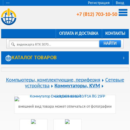
···
Регистрация
Вход
+7 (812) 703-10-50
ОПЛАТА И ДОСТАВКА
КОНТАКТЫ
НАЙТИ
видеокарта RTX 3070...
КАТАЛОГ ТОВАРОВ
›
Компьютеры, комплектующие, периферия
Сетевые
устройства
Коммутаторы, KVM
внешний вид товара может отличаться от фотографии