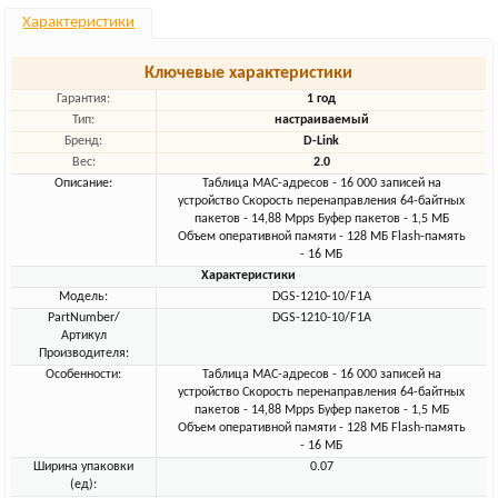
Характеристики
Ключевые характеристики
Гарантия:
1 год
Тип:
настраиваемый
Бренд:
D-Link
Вес:
2.0
Описание:
Таблица MAC-адресов - 16 000 записей на
устройство Скорость перенаправления 64-байтных
пакетов - 14,88 Mpps Буфер пакетов - 1,5 МБ
Объем оперативной памяти - 128 МБ Flash-память
- 16 МБ
Характеристики
Модель:
DGS-1210-10/F1A
PartNumber/
DGS-1210-10/F1A
Артикул
Производителя:
Особенности:
Таблица MAC-адресов - 16 000 записей на
устройство Скорость перенаправления 64-байтных
пакетов - 14,88 Mpps Буфер пакетов - 1,5 МБ
Объем оперативной памяти - 128 МБ Flash-память
- 16 МБ
Ширина упаковки
0.07
(ед):