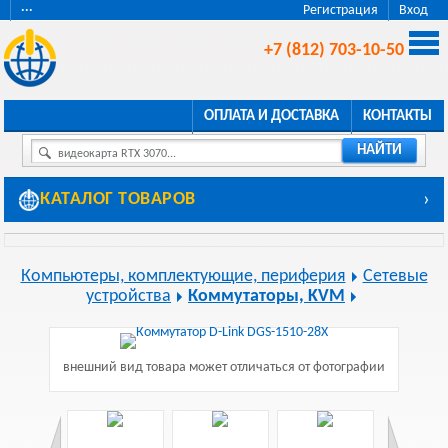
···
Регистрация
Вход
+7 (812) 703-10-50
ОПЛАТА И ДОСТАВКА
КОНТАКТЫ
НАЙТИ
видеокарта RTX 3070...
КАТАЛОГ ТОВАРОВ
›
Компьютеры, комплектующие, периферия
Сетевые
устройства
Коммутаторы, KVM
внешний вид товара может отличаться от фотографии