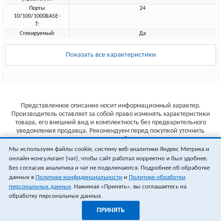
Порты
24
10/100/1000BASE-
T:
Стекируемый:
Да
Показать все характеристики
Представленное описание носит информационный характер.
Производитель оставляет за собой право изменять характеристики
товара, его внешний вид и комплектность без предварительного
уведомления продавца. Рекомендуем перед покупкой уточнить
характеристики товара на сайте производителя.
Мы используем файлы cookie, систему веб-аналитики Яндекс Метрика и
Указанные цены не являются публичной офертой (ст.435 ГК РФ).
онлайн-консультант (чат), чтобы сайт работал корректно и был удобнее.
Стоимость и наличие товара уточняйте у менеджера.
Без согласия аналитика и чат не подключаются. Подробнее об обработке
данных в
Политике конфиденциальности
и
Политике обработки
персональных данных
. Нажимая «Принять», вы соглашаетесь на
обработку персональных данных.
ПРИНЯТЬ