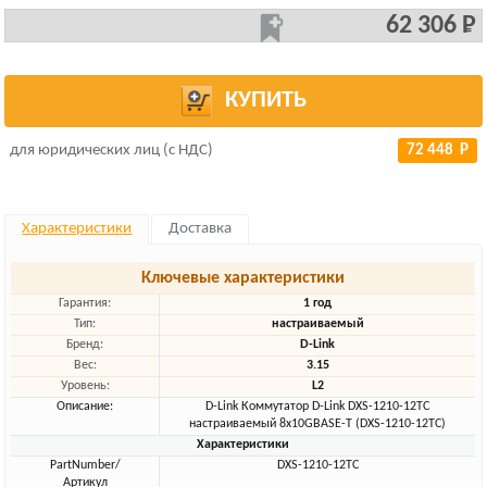
62 306 Р
КУПИТЬ
для юридических лиц (с НДС)
72 448 Р
Характеристики
Доставка
Ключевые характеристики
Гарантия:
1 год
Тип:
настраиваемый
Бренд:
D-Link
Вес:
3.15
Уровень:
L2
Описание:
D-Link Коммутатор D-Link DXS-1210-12TC
настраиваемый 8x10GBASE-T (DXS-1210-12TC)
Характеристики
PartNumber/
DXS-1210-12TC
Артикул