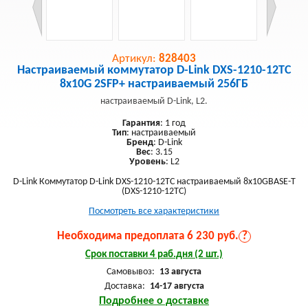
Артикул:
828403
Настраиваемый коммутатор D-Link DXS-1210-12TC
8x10G 2SFP+ настраиваемый 256ГБ
настраиваемый D-Link, L2.
Гарантия
: 1 год
Тип
: настраиваемый
Бренд
: D-Link
Вес
: 3.15
Уровень
: L2
D-Link Коммутатор D-Link DXS-1210-12TC настраиваемый 8x10GBASE-T
(DXS-1210-12TC)
Посмотреть все характеристики
Необходима предоплата 6 230 руб.
?
Срок поставки 4 раб.дня (2 шт.)
Самовывоз:
13 августа
Доставка:
14-17 августа
Подробнее о доставке