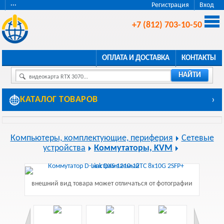
···
Регистрация
Вход
+7 (812) 703-10-50
ОПЛАТА И ДОСТАВКА
КОНТАКТЫ
НАЙТИ
видеокарта RTX 3070...
КАТАЛОГ ТОВАРОВ
›
Компьютеры, комплектующие, периферия
Сетевые
устройства
Коммутаторы, KVM
внешний вид товара может отличаться от фотографии