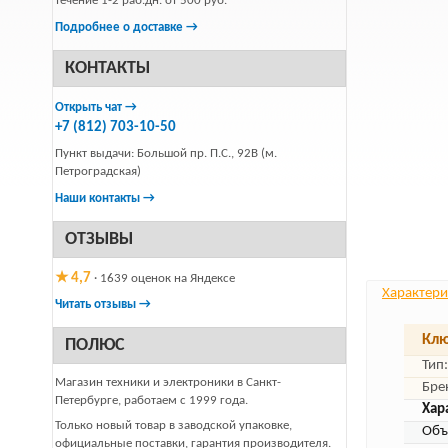
течение 1-2 раб.дн. от 500 руб.
Подробнее о доставке →
КОНТАКТЫ
Открыть чат →
+7 (812) 703-10-50
Пункт выдачи: Большой пр. П.С., 92В (м.
Петроградская)
Наши контакты →
ОТЗЫВЫ
★ 4,7
· 1639 оценок на Яндексе
Характери
Читать отзывы →
Клю
ПОЛЮС
Тип:
Магазин техники и электроники в Санкт-
Бре
Петербурге, работаем с 1999 года.
Хар
Только новый товар в заводской упаковке,
Объ
официальные поставки, гарантия производителя.