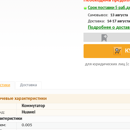
Необходима предопла
Срок поставки 5 раб.дн
Самовывоз:
13 августа
Доставка:
14-17 августа
Подробнее о достав
К
для юридических лиц (с
стики
Доставка
чевые характеристики
Коммутатор
нд:
Huawei
актеристики
ем:
0.005