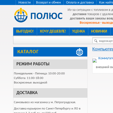
Новости
Возврат и обмен
Оплата и доставка
Как найт
Из-за ситуации с топливом в 
доставке
товаров с удален
доставить ваши заказы во
Воскресенье - выходн
ВЫГОДНО!
ХОЧУ ДЕШЕВЛЕ!
УЦЕНКА
НОВИНКИ
видеокарта
Компьютер
КАТАЛОГ
РЕЖИМ РАБОТЫ
внешний ви
Понедельник - Пятница: 10:00-20:00
Суббота: 11:00-18:00
Воскресенье: выходной
ДОСТАВКА
Самовывоз из магазина у м. Петроградская.
Доставка курьером по Санкт-Петербургу и ЛО в